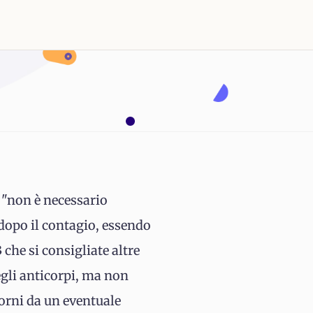
e "non è necessario
 dopo il contagio, essendo
 che si consigliate altre
degli anticorpi, ma non
iorni da un eventuale