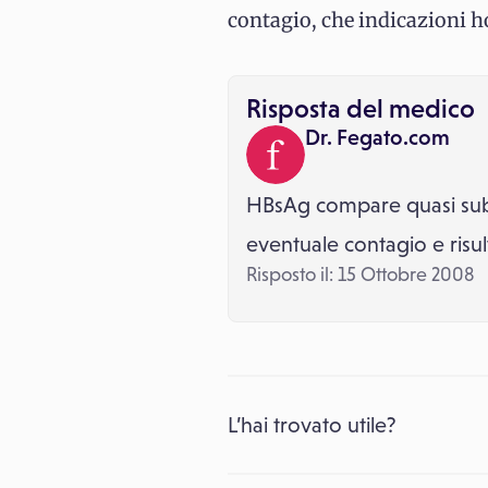
contagio, che indicazioni ho
Risposta del medico
Dr. Fegato.com
HBsAg compare quasi subi
eventuale contagio e risul
Risposto il: 15 Ottobre 2008
L’hai trovato utile?