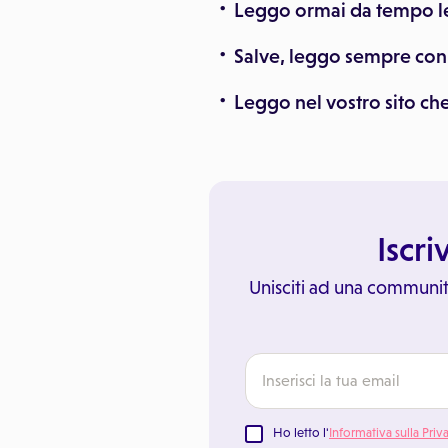
Leggo ormai da tempo le
Salve, leggo sempre con a
Leggo nel vostro sito c
Iscri
Unisciti ad una communit
Ho letto l'
Informativa sulla Priv