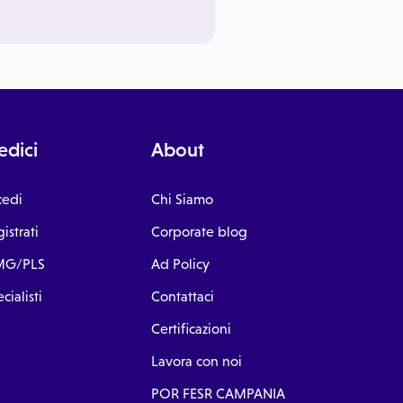
dici
About
cedi
Chi Siamo
istrati
Corporate blog
G/PLS
Ad Policy
cialisti
Contattaci
Certificazioni
Lavora con noi
POR FESR CAMPANIA