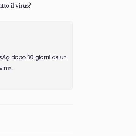
tto il virus?
BsAg dopo 30 giorni da un
virus.