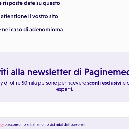
 risposte date su questo
ttenzione il vostro sito
he nel caso di adenomioma
viti alla newsletter di Paginem
y di oltre 50mila persone per ricevere
sconti esclusivi
e c
esperti.
acy
e acconsento al trattamento dei miei dati personali