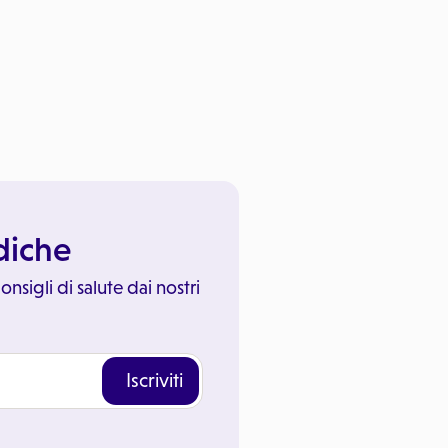
ediche
onsigli di salute dai nostri
Iscriviti