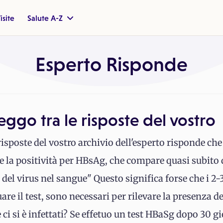
isite
Salute A-Z
Esperto Risponde
leggo tra le risposte del vostro
e risposte del vostro archivio dell'esperto risponde ch
re la positività per HBsAg, che compare quasi subito
del virus nel sangue" Questo significa forse che i 2-3
uare il test, sono necessari per rilevare la presenza 
 ci si è infettati? Se effetuo un test HBaSg dopo 30 g