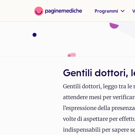
Programmi
V
Gentili dottori, 
Gentili dottori, leggo tra l
attendere mesi per verifica
l’espressione della presenza 
volte di aspettare per effett
indispensabili per sapere se