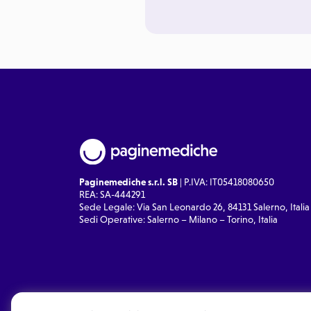
Paginemediche s.r.l. SB
| P.IVA: IT05418080650
REA: SA-444291
Sede Legale: Via San Leonardo 26, 84131 Salerno, Italia
Sedi Operative: Salerno – Milano – Torino, Italia