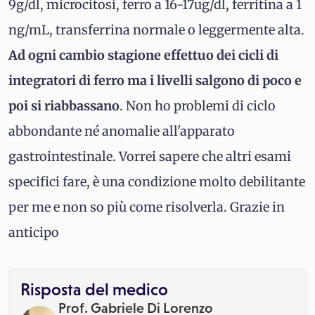
9g/dl, microcitosi, ferro a 16-17ug/dl, ferritina a 1
ng/mL, transferrina normale o leggermente alta.
Ad ogni cambio stagione effettuo dei cicli di
integratori di ferro ma i livelli salgono di poco e
poi si riabbassano
. Non ho problemi di ciclo
abbondante né anomalie all'apparato
gastrointestinale. Vorrei sapere che altri esami
specifici fare, è una condizione molto debilitante
per me e non so più come risolverla. Grazie in
anticipo
Risposta del medico
Prof. Gabriele Di Lorenzo