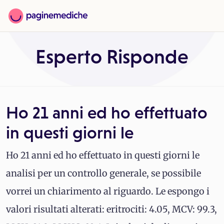
Esperto Risponde
Ho 21 anni ed ho effettuato
in questi giorni le
Ho 21 anni ed ho effettuato in questi giorni le
analisi per un controllo generale, se possibile
vorrei un chiarimento al riguardo. Le espongo i
valori risultati alterati: eritrociti: 4.05, MCV: 99.3,