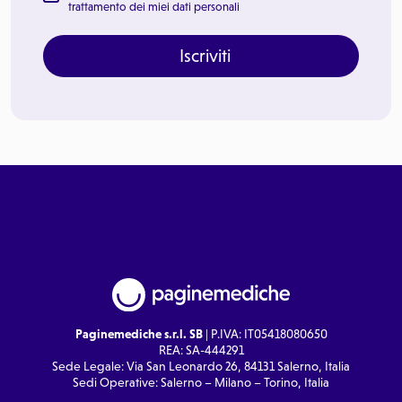
trattamento dei miei dati personali
Iscriviti
Paginemediche s.r.l. SB
| P.IVA: IT05418080650
REA: SA-444291
Sede Legale: Via San Leonardo 26, 84131 Salerno, Italia
Sedi Operative: Salerno – Milano – Torino, Italia