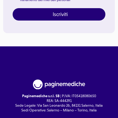
Iscriviti
Paginemediche s.r.l. SB
| P.IVA: IT05418080650
REA: SA-444291
Sede Legale: Via San Leonardo 26, 84131 Salerno, Italia
Sedi Operative: Salerno – Milano – Torino, Italia