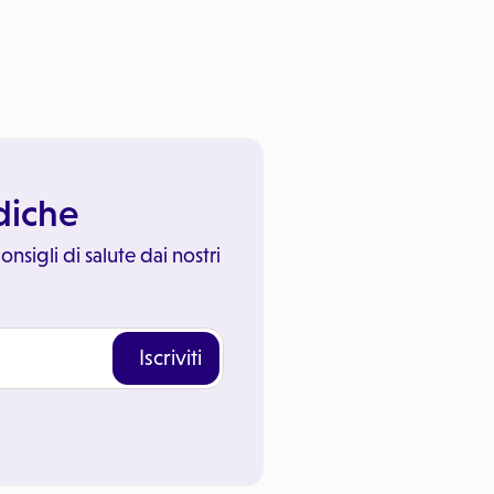
ediche
onsigli di salute dai nostri
Iscriviti