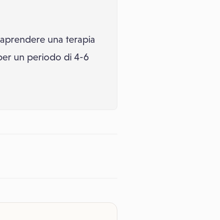
traprendere una terapia
) per un periodo di 4-6