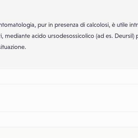
tomatologia, pur in presenza di calcolosi, è utile in
iari, mediante acido ursodesossicolico (ad es. Deursil
situazione.