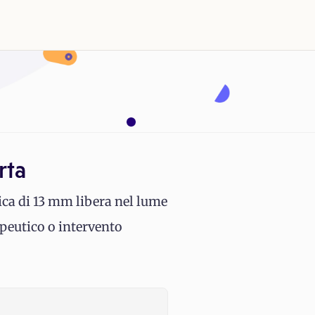
rta
ica di 13 mm libera nel lume
apeutico o intervento