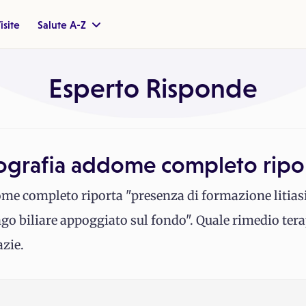
isite
Salute A-Z
Esperto Risponde
ecografia addome completo ripo
ddome completo riporta "presenza di formazione litias
go biliare appoggiato sul fondo". Quale rimedio ter
zie.