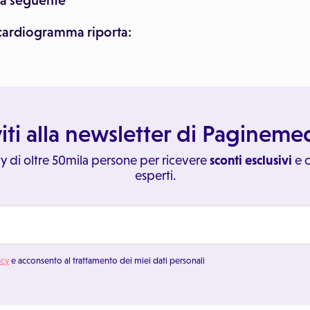
 la seguente
rocardiogramma riporta:
viti alla newsletter di Paginem
y di oltre 50mila persone per ricevere
sconti esclusivi
e c
esperti.
acy
e acconsento al trattamento dei miei dati personali