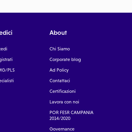
dici
About
cedi
Chi Siamo
istrati
Corporate blog
G/PLS
Ad Policy
cialisti
Contattaci
Certificazioni
Lavora con noi
POR FESR CAMPANIA
2014/2020
Governance