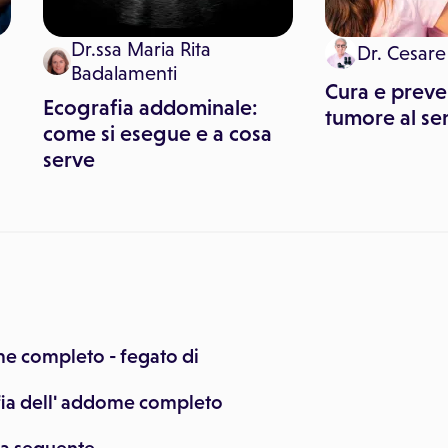
Dr.ssa Maria Rita
Dr. Cesare
Badalamenti
Cura e preve
Ecografia addominale:
tumore al se
come si esegue e a cosa
serve
e completo - fegato di
ia dell' addome completo