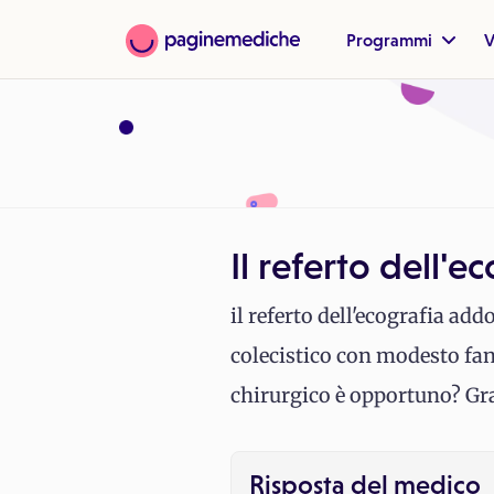
Programmi
V
Il referto dell'
il referto dell'ecografia a
colecistico con modesto fan
chirurgico è opportuno? Gra
Risposta del medico