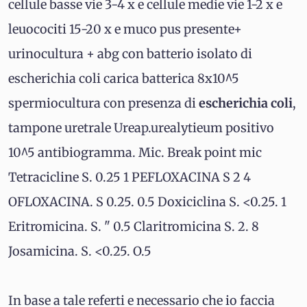
cellule basse vie 3-4 x e cellule medie vie 1-2 x e
leuocociti 15-20 x e muco pus presente+
urinocultura + abg con batterio isolato di
escherichia coli carica batterica 8x10^5
spermiocultura con presenza di
escherichia coli
,
tampone uretrale Ureap.urealytieum positivo
10^5 antibiogramma. Mic. Break point mic
Tetracicline S. 0.25 1 PEFLOXACINA S 2 4
OFLOXACINA. S 0.25. 0.5 Doxiciclina S. <0.25. 1
Eritromicina. S. " 0.5 Claritromicina S. 2. 8
Josamicina. S. <0.25. O.5
In base a tale referti e necessario che io faccia