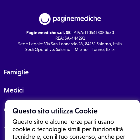
Paginemediche s.r.l. SB
| P.IVA: IT05418080650
REA: SA-444291
Sede Legale: Via San Leonardo 26, 84131 Salerno, Italia
Sedi Operative: Salerno – Milano – Torino, Italia
Famiglie
Medici
About
Questo sito utilizza Cookie
Questo sito e alcune terze parti usano
cookie o tecnologie simili per funzionalità
tecniche e, con il tuo consenso, anche per