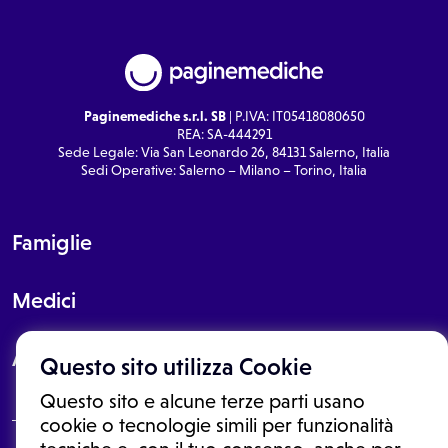
Paginemediche s.r.l. SB
| P.IVA: IT05418080650
REA: SA-444291
Sede Legale: Via San Leonardo 26, 84131 Salerno, Italia
Sedi Operative: Salerno – Milano – Torino, Italia
Famiglie
Medici
About
Questo sito utilizza Cookie
Questo sito e alcune terze parti usano
cookie o tecnologie simili per funzionalità