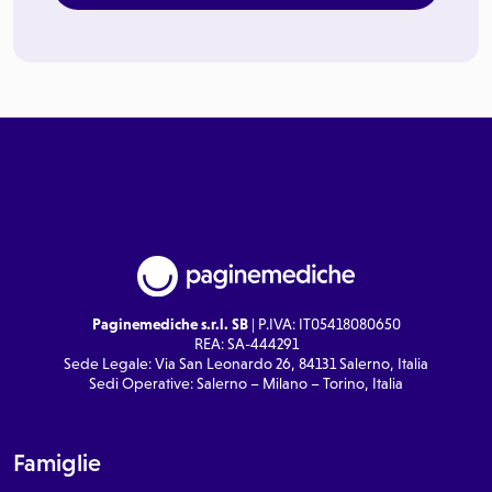
Paginemediche s.r.l. SB
| P.IVA: IT05418080650
REA: SA-444291
Sede Legale: Via San Leonardo 26, 84131 Salerno, Italia
Sedi Operative: Salerno – Milano – Torino, Italia
Famiglie