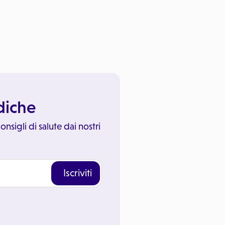
ediche
onsigli di salute dai nostri
Iscriviti