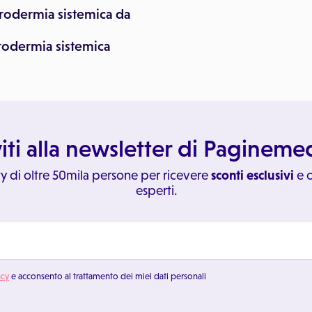
erodermia sistemica da
rodermia sistemica
viti alla newsletter di Paginem
y di oltre 50mila persone per ricevere
sconti esclusivi
e c
esperti.
acy
e acconsento al trattamento dei miei dati personali