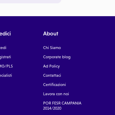
dici
About
cedi
Chi Siamo
istrati
Corporate blog
G/PLS
Ad Policy
cialisti
Contattaci
Certificazioni
Lavora con noi
POR FESR CAMPANIA
2014/2020