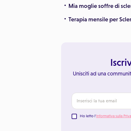
Mia moglie soffre di scl
Terapia mensile per Scle
Iscri
Unisciti ad una communit
Ho letto l'
Informativa sulla Priv