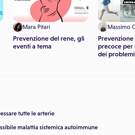
Mara Pitari
Massimo 
Prevenzione del rene, gli
Prevenzione 
eventi a tema
precoce per 
dei problemi
essare tutte le arterie
ossibile malattia sistemica autoimmune