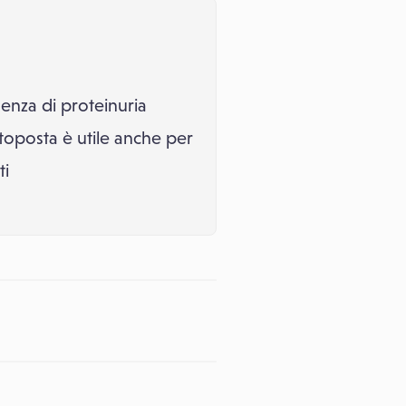
senza di proteinuria
toposta è utile anche per
ti