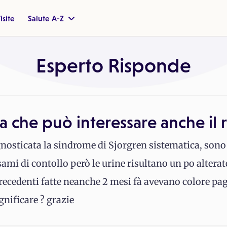
isite
Salute A-Z
Esperto Risponde
ca che può interessare anche il 
nosticata la sindrome di Sjorgren sistematica, sono 
sami di contollo però le urine risultano un po alterat
ecedenti fatte neanche 2 mesi fà avevano colore pag
nificare ? grazie