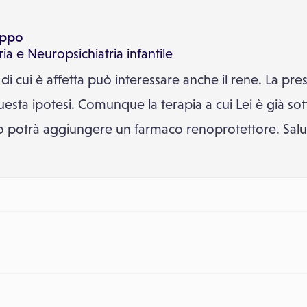
ippo
ria
e
Neuropsichiatria infantile
 di cui è affetta può interessare anche il rene. La pre
esta ipotesi. Comunque la terapia a cui Lei è già sot
ico potrà aggiungere un farmaco renoprotettore. Salu