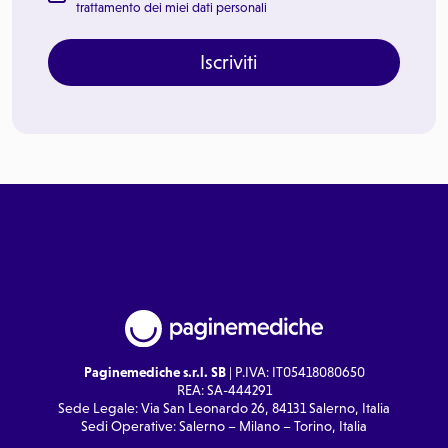
trattamento dei miei dati personali
Iscriviti
Paginemediche s.r.l. SB
| P.IVA: IT05418080650
REA: SA-444291
Sede Legale: Via San Leonardo 26, 84131 Salerno, Italia
Sedi Operative: Salerno – Milano – Torino, Italia