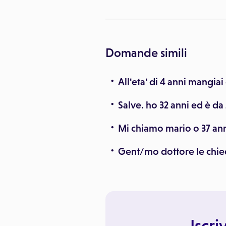
Domande simili
All'eta' di 4 anni mangiai
Salve. ho 32 anni ed è da 
Mi chiamo mario o 37 anni
Gent/mo dottore le chied
Iscri