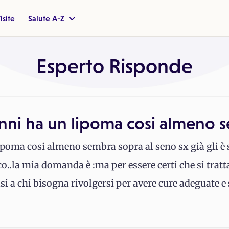
isite
Salute A-Z
Esperto Risponde
nni ha un lipoma cosi almeno 
poma cosi almeno sembra sopra al seno sx già gli è st
co..la mia domanda è :ma per essere certi che si trat
asi a chi bisogna rivolgersi per avere cure adeguate e 