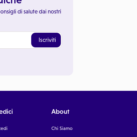
onsigli di salute dai nostri
Iscriviti
dici
About
cedi
Chi Siamo