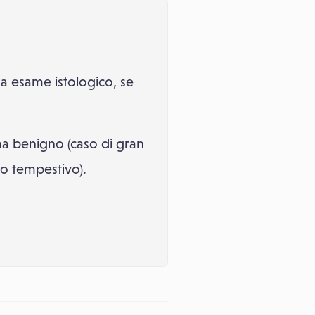
a esame istologico, se
ma benigno (caso di gran
to tempestivo).