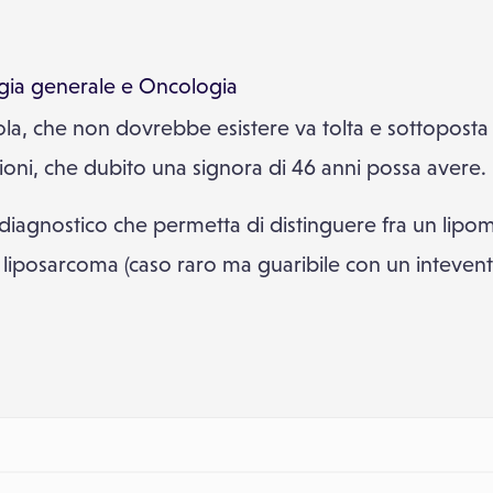
gia generale
e
Oncologia
a, che non dovrebbe esistere va tolta e sottoposta 
ioni, che dubito una signora di 46 anni possa avere.
iagnostico che permetta di distinguere fra un lipo
n liposarcoma (caso raro ma guaribile con un inteven