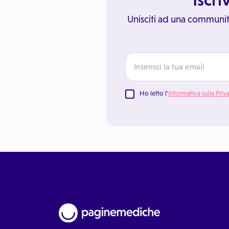
Unisciti ad una communit
Ho letto l'
Informativa sulla Priv