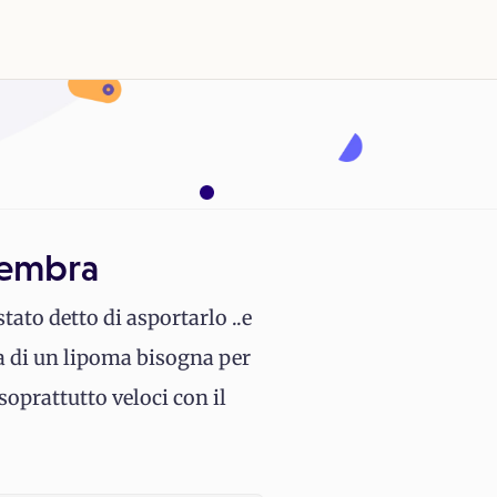
sembra
ato detto di asportarlo ..e
ta di un lipoma bisogna per
soprattutto veloci con il