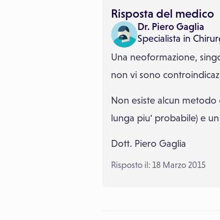
Risposta del medico
Dr. Piero Gaglia
Specialista in
Chirur
Una neoformazione, singol
non vi sono controindicaz
Non esiste alcun metodo d
lunga piu' probabile) e u
Dott. Piero Gaglia
Risposto il: 18 Marzo 2015