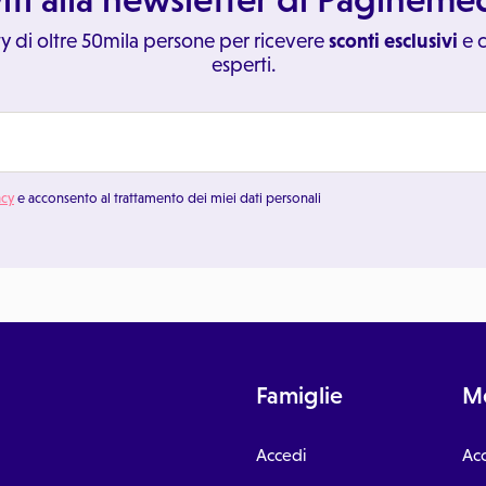
y di oltre 50mila persone per ricevere
sconti esclusivi
e c
esperti.
acy
e acconsento al trattamento dei miei dati personali
Famiglie
Me
Accedi
Ac