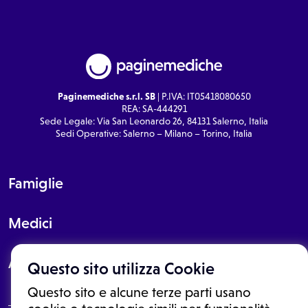
Paginemediche s.r.l. SB
| P.IVA: IT05418080650
REA: SA-444291
Sede Legale: Via San Leonardo 26, 84131 Salerno, Italia
Sedi Operative: Salerno – Milano – Torino, Italia
Famiglie
Medici
About
Questo sito utilizza Cookie
Questo sito e alcune terze parti usano