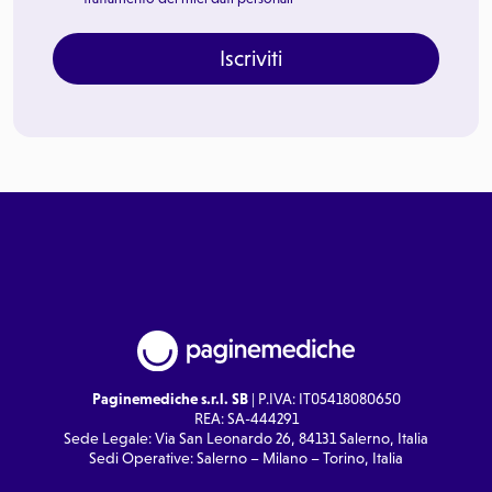
Iscriviti
Paginemediche s.r.l. SB
| P.IVA: IT05418080650
REA: SA-444291
Sede Legale: Via San Leonardo 26, 84131 Salerno, Italia
Sedi Operative: Salerno – Milano – Torino, Italia