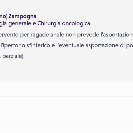
Tino) Zampogna
gia generale
e
Chirurgia oncologica
ervento per ragade anale non prevede l’asportazione
l’ipertono sfinterico e l’eventuale asportazione di po
 parziale)