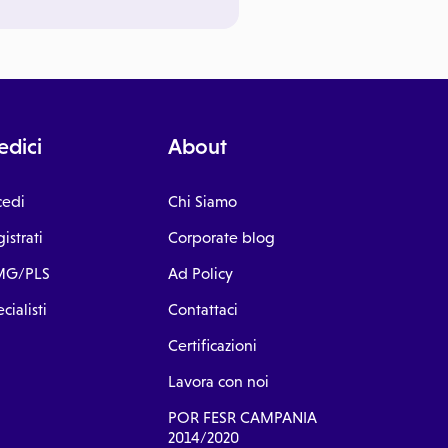
dici
About
cedi
Chi Siamo
istrati
Corporate blog
G/PLS
Ad Policy
cialisti
Contattaci
Certificazioni
Lavora con noi
POR FESR CAMPANIA
2014/2020