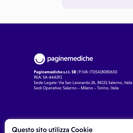
Paginemediche s.r.l. SB
| P.IVA: IT05418080650
REA: SA-444291
Sede Legale: Via San Leonardo 26, 84131 Salerno, Italia
Sedi Operative: Salerno – Milano – Torino, Italia
Questo sito utilizza Cookie