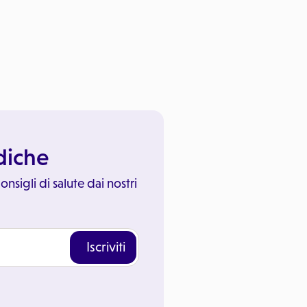
ediche
onsigli di salute dai nostri
Iscriviti