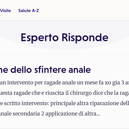
Visite
Salute A-Z
Esperto Risponde
e dello sfintere anale
 un intervento per ragade anale un mese fa xo gia 3 
sta ragade che e riuscita il chirurgo dice che la rag
e ce scritto intervento: principale altra riparazione de
anale secondaria 2 applicazione di altra...