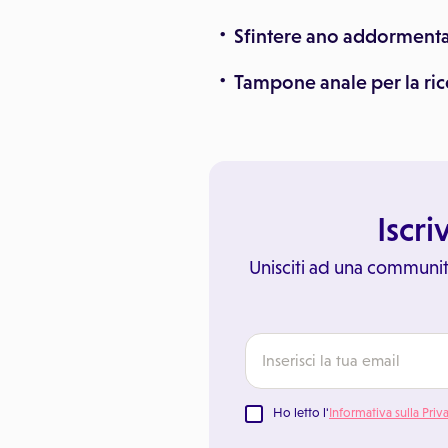
Sfintere ano addorment
Tampone anale per la ric
Iscri
Unisciti ad una communit
Ho letto l'
Informativa sulla Priv