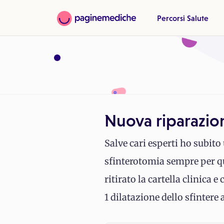
Percorsi Salute
Nuova riparazion
Salve cari esperti ho subito
sfinterotomia sempre per que
ritirato la cartella clinica 
1 dilatazione dello sfintere 