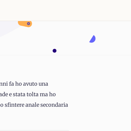
anni fa ho avuto una
ade e stata tolta ma ho
llo sfintere anale secondaria