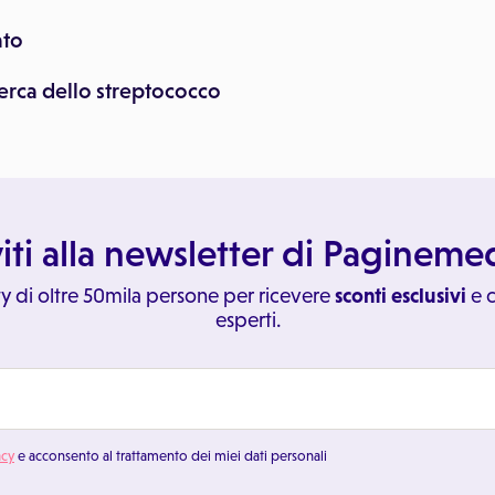
ato
erca dello streptococco
viti alla newsletter di Paginem
y di oltre 50mila persone per ricevere
sconti esclusivi
e c
esperti.
acy
e acconsento al trattamento dei miei dati personali