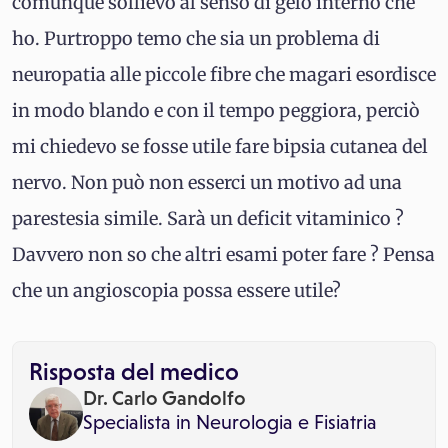
comunque sollievo al senso di gelo interno che
ho. Purtroppo temo che sia un problema di
neuropatia alle piccole fibre che magari esordisce
in modo blando e con il tempo peggiora, perciò
mi chiedevo se fosse utile fare bipsia cutanea del
nervo. Non può non esserci un motivo ad una
parestesia simile. Sarà un deficit vitaminico ?
Davvero non so che altri esami poter fare ? Pensa
che un angioscopia possa essere utile?
Risposta del medico
Dr. Carlo Gandolfo
Specialista in
Neurologia
e
Fisiatria