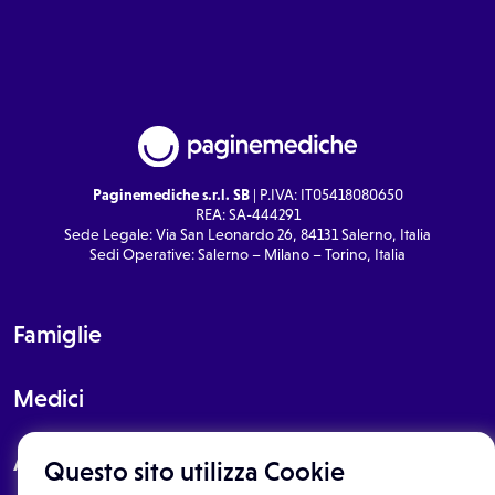
Paginemediche s.r.l. SB
| P.IVA: IT05418080650
REA: SA-444291
Sede Legale: Via San Leonardo 26, 84131 Salerno, Italia
Sedi Operative: Salerno – Milano – Torino, Italia
Famiglie
Medici
About
Questo sito utilizza Cookie