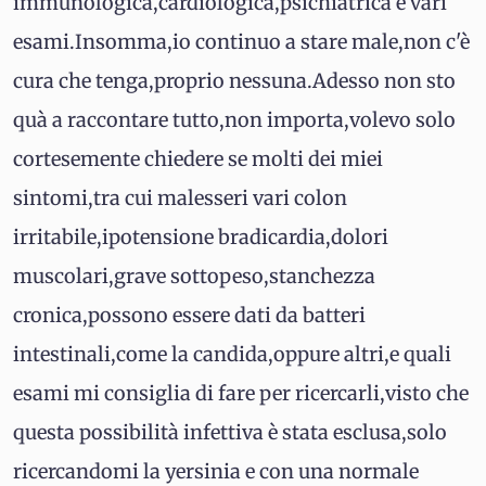
immunologica,cardiologica,psichiatrica e vari
esami.Insomma,io continuo a stare male,non c'è
cura che tenga,proprio nessuna.Adesso non sto
quà a raccontare tutto,non importa,volevo solo
cortesemente chiedere se molti dei miei
sintomi,tra cui malesseri vari colon
irritabile,ipotensione bradicardia,dolori
muscolari,grave sottopeso,stanchezza
cronica,possono essere dati da batteri
intestinali,come la candida,oppure altri,e quali
esami mi consiglia di fare per ricercarli,visto che
questa possibilità infettiva è stata esclusa,solo
ricercandomi la yersinia e con una normale