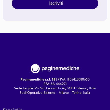
Iscriviti
Paginemediche s.r.l. SB
| P.IVA: IT05418080650
REA: SA-444291
Sede Legale: Via San Leonardo 26, 84131 Salerno, Italia
Sedi Operative: Salerno – Milano – Torino, Italia