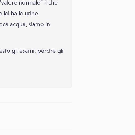
 “valore normale” il che
 lei ha le urine
poca acqua, siamo in
esto gli esami, perché gli