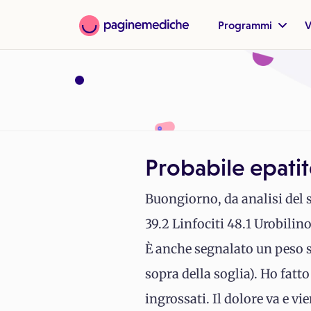
Programmi
V
Probabile epati
Buongiorno, da analisi del s
39.2 Linfociti 48.1 Urobili
È anche segnalato un peso sp
sopra della soglia). Ho fatt
ingrossati. Il dolore va e vie