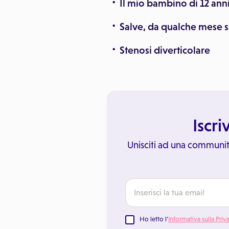
Il mio bambino di 12 ann
Salve, da qualche mese s
Stenosi diverticolare
Iscri
Unisciti ad una communit
Ho letto l'
Informativa sulla Priv