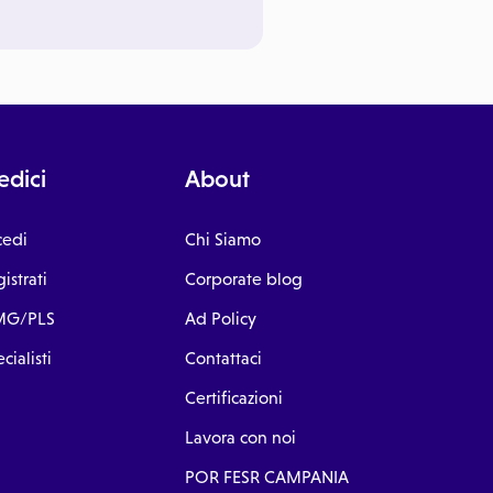
dici
About
cedi
Chi Siamo
istrati
Corporate blog
G/PLS
Ad Policy
cialisti
Contattaci
Certificazioni
Lavora con noi
POR FESR CAMPANIA