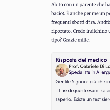
Abito con un parente che ha 
bacio). È anche per me un p
frequenti sbotti d'ira. Andr
riportato. Credo indichino 
tipo? Grazie mille.
Risposta del medico
Prof. Gabriele Di L
Specialista in
Allerg
Gentile Signore più che io
il fine di questi esami se 
saperlo. Esiste un test sie