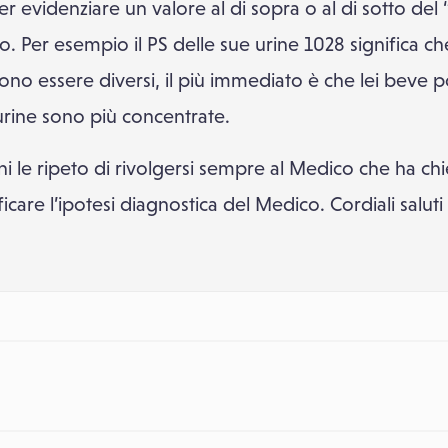
er evidenziare un valore al di sopra o al di sotto del
. Per esempio il PS delle sue urine 1028 significa che
ono essere diversi, il più immediato è che lei beve 
 urine sono più concentrate.
i le ripeto di rivolgersi sempre al Medico che ha chi
care l’ipotesi diagnostica del Medico. Cordiali saluti