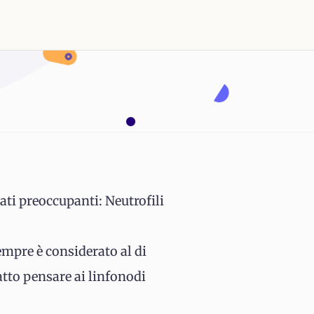
ati preoccupanti: Neutrofili
empre è considerato al di
fatto pensare ai linfonodi