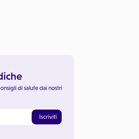
ediche
onsigli di salute dai nostri
Iscriviti