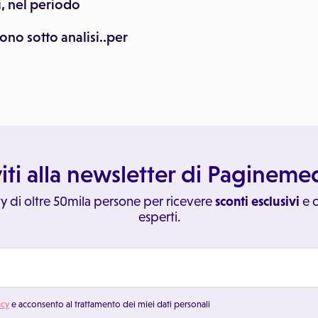
i, nel periodo
ono sotto analisi..per
viti alla newsletter di Paginem
y di oltre 50mila persone per ricevere
sconti esclusivi
e c
esperti.
acy
e acconsento al trattamento dei miei dati personali