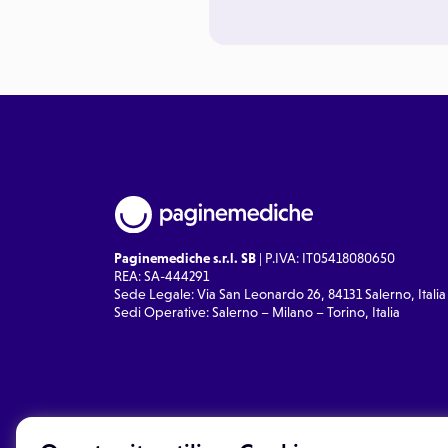
Paginemediche s.r.l. SB
| P.IVA: IT05418080650
REA: SA-444291
Sede Legale: Via San Leonardo 26, 84131 Salerno, Italia
Sedi Operative: Salerno – Milano – Torino, Italia