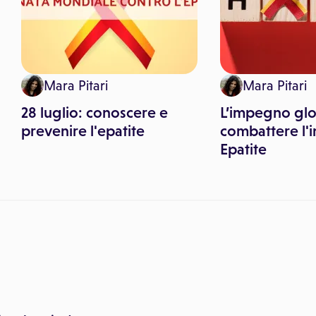
Mara Pitari
Mara Pitari
28 luglio: conoscere e
L’impegno glo
prevenire l'epatite
combattere l'i
Epatite