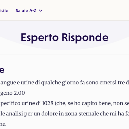
isite
Salute A-Z
Esperto Risponde
te
angue e urine di qualche giorno fa sono emersi tre d
nogeno 2.00
ecifico urine di 1028 (che, se ho capito bene, non s
o le analisi per un dolore in zona sternale che mi ha 
ne.