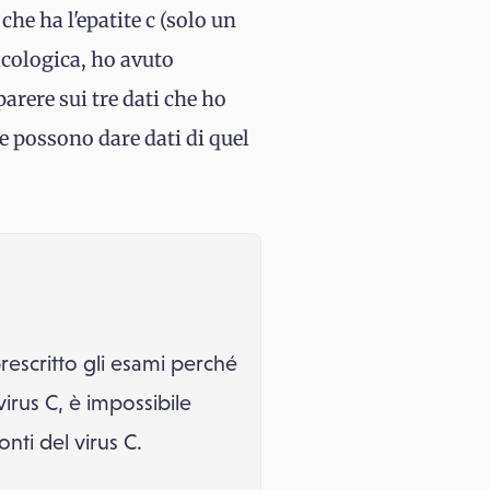
he ha l'epatite c (solo un
icologica, ho avuto
parere sui tre dati che ho
ie possono dare dati di quel
rescritto gli esami perché
virus C, è impossibile
nti del virus C.