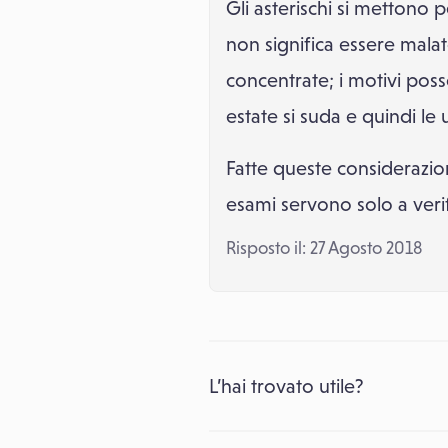
Gli asterischi si mettono p
non significa essere malato
concentrate; i motivi poss
estate si suda e quindi le
Fatte queste considerazion
esami servono solo a verifi
Risposto il: 27 Agosto 2018
L’hai trovato utile?