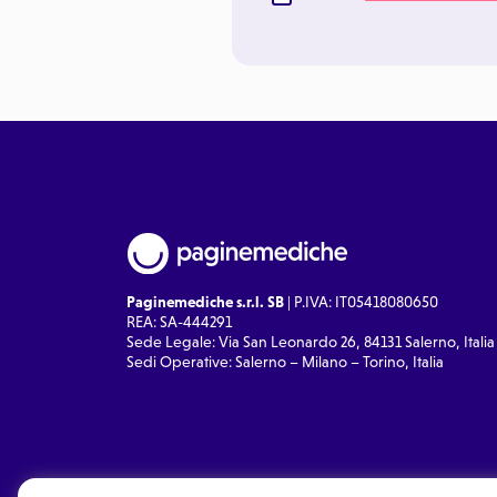
Paginemediche s.r.l. SB
| P.IVA: IT05418080650
REA: SA-444291
Sede Legale: Via San Leonardo 26, 84131 Salerno, Italia
Sedi Operative: Salerno – Milano – Torino, Italia