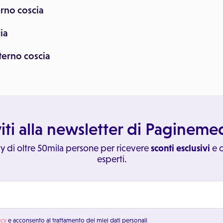
erno coscia
ia
terno coscia
viti alla newsletter di Paginem
y di oltre 50mila persone per ricevere
sconti esclusivi
e c
esperti.
acy
e acconsento al trattamento dei miei dati personali