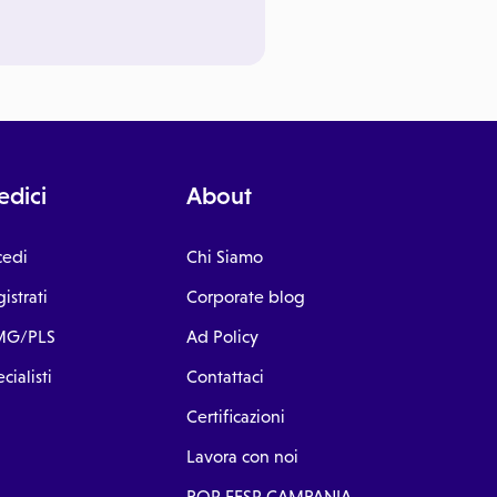
dici
About
cedi
Chi Siamo
istrati
Corporate blog
G/PLS
Ad Policy
cialisti
Contattaci
Certificazioni
Lavora con noi
POR FESR CAMPANIA