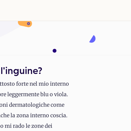
ll'inguine?
ttosto forte nel mio interno
ore leggermente blu o viola.
zioni dermatologiche come
che la zona interno coscia.
so mi rado le zone dei