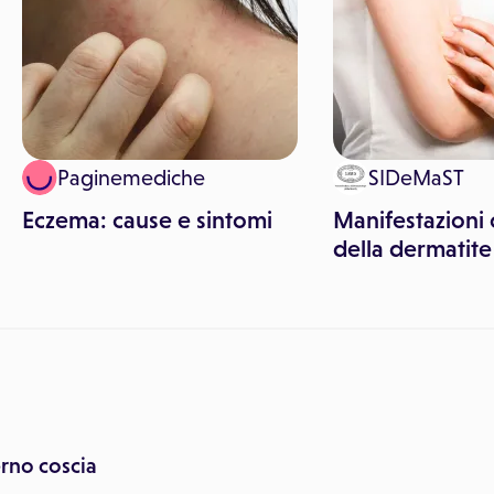
Paginemediche
SIDeMaST
Eczema: cause e sintomi
Manifestazioni 
della dermatite
erno coscia