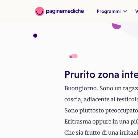
Programmi
V
Prurito zona int
Buongiorno. Sono un ragazzo
coscia, adiacente al testico
Sono piuttosto preoccupato
Eritrasma oppure in una più
Che sia frutto di una irrita