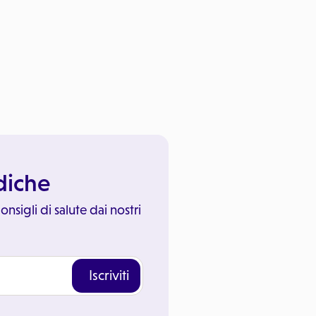
ediche
onsigli di salute dai nostri
Iscriviti