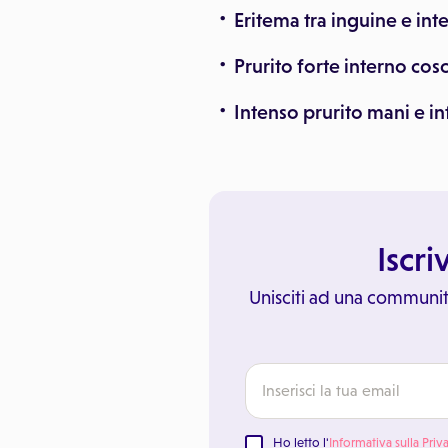
Eritema tra inguine e int
Prurito forte interno cosc
Intenso prurito mani e in
Iscri
Unisciti ad una communit
Ho letto l'
Informativa sulla Priv