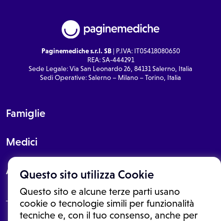
Paginemediche s.r.l. SB
| P.IVA: IT05418080650
REA: SA-444291
Sede Legale: Via San Leonardo 26, 84131 Salerno, Italia
Sedi Operative: Salerno – Milano – Torino, Italia
Famiglie
Medici
About
Questo sito utilizza Cookie
Questo sito e alcune terze parti usano
cookie o tecnologie simili per funzionalità
tecniche e, con il tuo consenso, anche per
Le informazioni proposte in questo sito non sono un consulto medico.