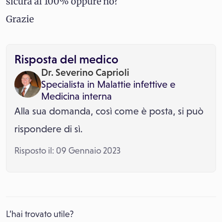
sicura al 100% oppure no?
Grazie
Risposta del medico
Dr. Severino Caprioli
Specialista in
Malattie infettive
e
Medicina interna
Alla sua domanda, così come è posta, si può
rispondere di sì.
Risposto il: 09 Gennaio 2023
L’hai trovato utile?