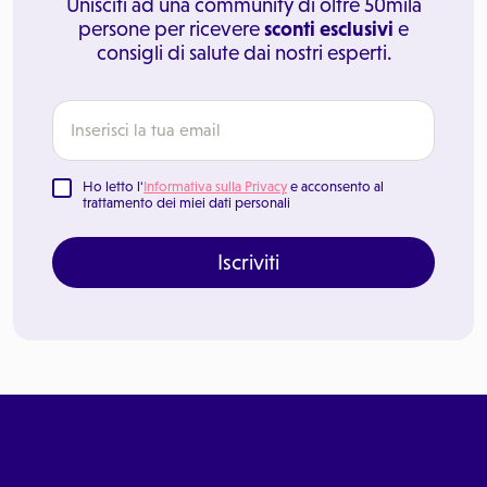
Unisciti ad una community di oltre 50mila
persone per ricevere
sconti esclusivi
e
consigli di salute dai nostri esperti.
Ho letto l'
Informativa sulla Privacy
e acconsento al
trattamento dei miei dati personali
Iscriviti