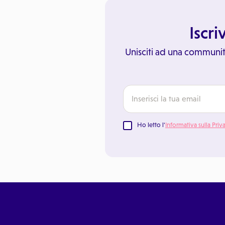
Iscri
Unisciti ad una communit
Ho letto l'
Informativa sulla Priv