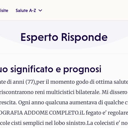
isite
Salute A-Z
Esperto Risponde
suo significato e prognosi
e di anni (77),per il momento godo di ottima salute
 riscontrarono reni multicistici bilaterale. Mi dissero
 crescita. Ogni anno qualcuna aumentava di qualche 
ECOGRAFIA ADDOME COMPLETO.iL fegato e' regolare
cole cisti semplici nel lobo sinistro.La colecisti e' 