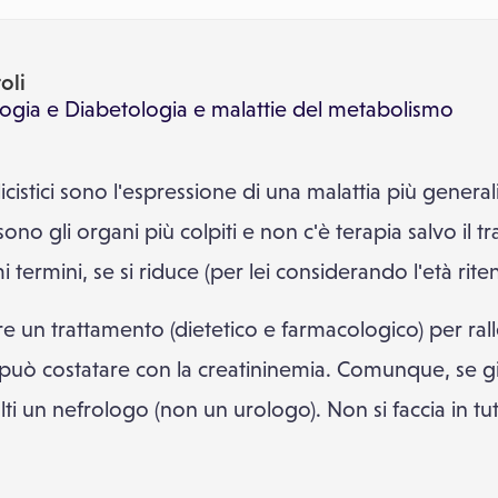
oli
logia
e
Diabetologia e malattie del metabolismo
cistici sono l'espressione di una malattia più generaliz
 sono gli organi più colpiti e non c'è terapia salvo il 
 termini, se si riduce (per lei considerando l'età riten
un trattamento (dietetico e farmacologico) per rall
 può costatare con la creatininemia. Comunque, se già
i un nefrologo (non un urologo). Non si faccia in tutti 