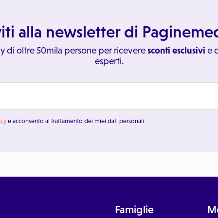
viti alla newsletter di Paginem
y di oltre 50mila persone per ricevere
sconti esclusivi
e c
esperti.
acy
e acconsento al trattamento dei miei dati personali
Famiglie
Me