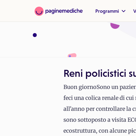
Programmi
V
Reni policistici 
Buon giornoSono un pazient
feci una colica renale di cui
all'anno per controllare la
sono sottoposto a visita 
ecostruttura, con alcune pic