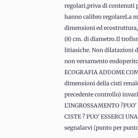
regolari,priva di contenuti 
hanno calibro regolareLa mi
dimensioni ed ecostruttura, 
(8) cm. di diametro.Il trof
litiasiche. Non dilatazioni 
non versamento endoperiton
ECOGRAFIA ADDOME COMPLET
dimensioni della cisti rena
precedente controllo) inva
L'INGROSSAMENTO ?PUO' 
CISTE ? PUO' ESSERCI UNA 
segnalarvi (punto per punt