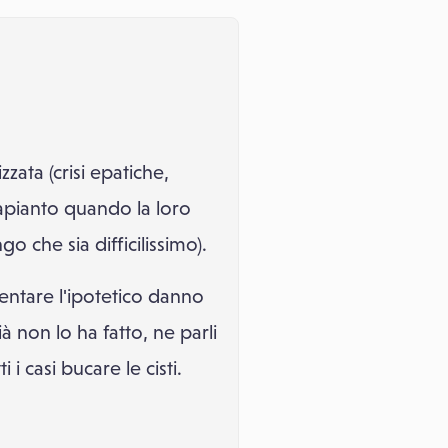
zata (crisi epatiche,
trapianto quando la loro
go che sia difficilissimo).
entare l'ipotetico danno
 non lo ha fatto, ne parli
i casi bucare le cisti.