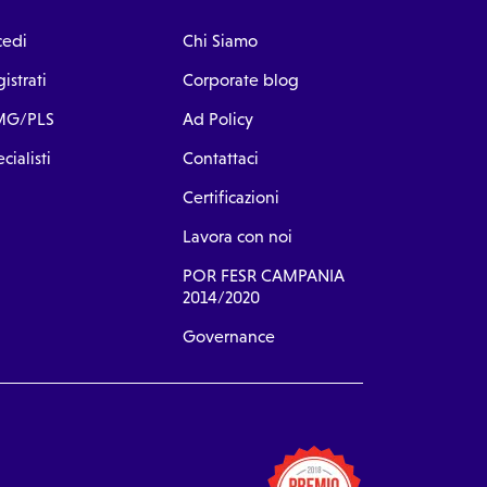
cedi
Chi Siamo
istrati
Corporate blog
G/PLS
Ad Policy
cialisti
Contattaci
Certificazioni
Lavora con noi
POR FESR CAMPANIA
2014/2020
Governance