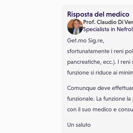
Risposta del medico
Prof. Claudio Di Ver
Specialista in
Nefro
Get.mo Sig.re,
sfortunatamente i reni poli
pancreatiche, ecc.). I reni
funzione si riduce ai minimi
Comunque deve effettuare 
funzionale. La funzione la
con il suo medico e consult
Un saluto