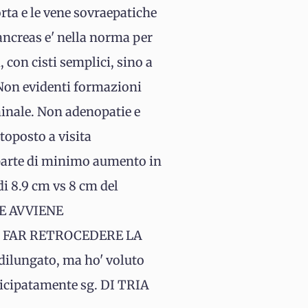
orta e le vene sovraepatiche
ancreas e' nella norma per
 con cisti semplici, sino a
.Non evidenti formazioni
ominale. Non adenopatie e
oposto a visita
rte di minimo aumento in
i 8.9 cm vs 8 cm del
 NE AVVIENE
A FAR RETROCEDERE LA
ilungato, ma ho' voluto
ticipatamente sg. DI TRIA