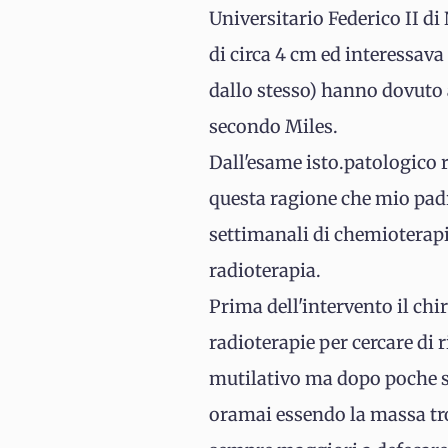
Universitario Federico II di
di circa 4 cm ed interessava
dallo stesso) hanno dovut
secondo Miles.
Dall'esame isto.patologico r
questa ragione che mio padr
settimanali di chemioterapi
radioterapia.
Prima dell'intervento il chir
radioterapie per cercare di 
mutilativo ma dopo poche s
oramai essendo la massa tro