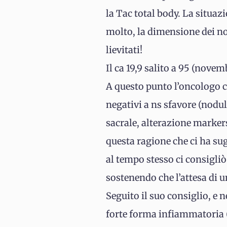
la Tac total body. La situaz
molto, la dimensione dei n
lievitati!
Il ca 19,9 salito a 95 (novemb
A questo punto l’oncologo 
negativi a ns sfavore (nodul
sacrale, alterazione markers
questa ragione che ci ha sug
al tempo stesso ci consigliò
sostenendo che l’attesa di 
Seguito il suo consiglio, e n
forte forma infiammatoria (