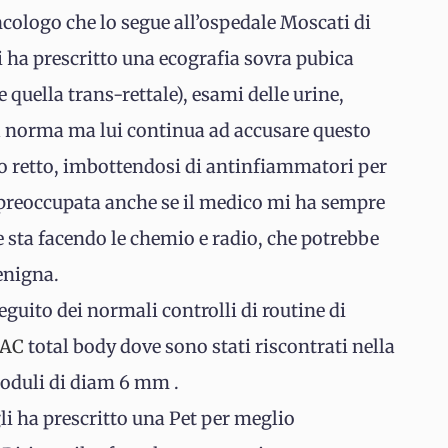
cologo che lo segue all’ospedale Moscati di
i ha prescritto una ecografia sovra pubica
 quella trans-rettale), esami delle urine,
lla norma ma lui continua ad accusare questo
o retto, imbottendosi di antinfiammatori per
preoccupata anche se il medico mi ha sempre
 sta facendo le chemio e radio, che potrebbe
enigna.
eguito dei normali controlli di routine di
AC
total body dove sono stati riscontrati nella
noduli di diam 6 mm .
li ha prescritto una Pet per meglio