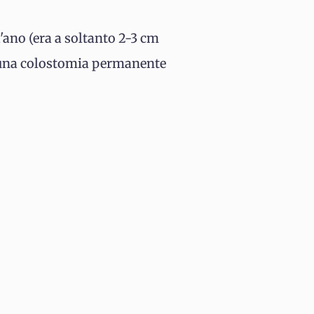
l'ano (era a soltanto 2-3 cm
 una colostomia permanente