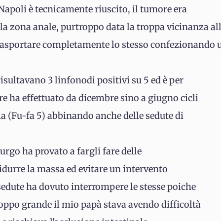
 Napoli è tecnicamente riuscito, il tumore era
 la zona anale, purtroppo data la troppa vicinanza al
o asportare completamente lo stesso confezionando
isultavano 3 linfonodi positivi su 5 ed è per
e ha effettuato da dicembre sino a giugno cicli
a (Fu-fa 5) abbinando anche delle sedute di
urgo ha provato a fargli fare delle
ridurre la massa ed evitare un intervento
edute ha dovuto interrompere le stesse poiche
ppo grande il mio papà stava avendo difficoltà