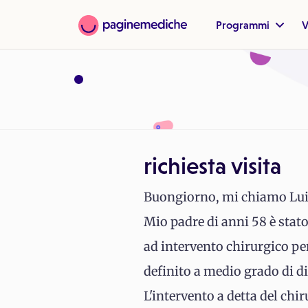
Programmi
V
richiesta visita
Buongiorno, mi chiamo Luis
Mio padre di anni 58 è stato
ad intervento chirurgico pe
definito a medio grado di d
L'intervento a detta del chir