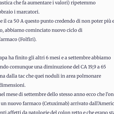
astica che fa aumentare i valori) ripetemmo
bbraio i marcatori.
95 e il ca 50 A questo punto credendo di non poter più 
io, abbiamo cominciato nuovo ciclo di
armaco (Folfiri).
apa ha finito gli altri 6 mesi e a settembre abbiamo
atando comunque una diminuzione del CA 19,9 a 65
 dalla tac che quei noduli in area polmonare
 dimensioni.
nel mese di settembre dello stesso anno ecco che l’o
un nuovo farmaco (Cetuximab) arrivato dall’Americ
enti affetti da patologie del colon retto e che erano st