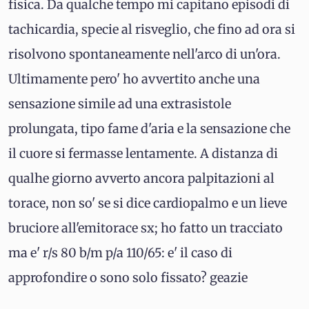
fisica. Da qualche tempo mi capitano episodi di
tachicardia, specie al risveglio, che fino ad ora si
risolvono spontaneamente nell'arco di un'ora.
Ultimamente pero' ho avvertito anche una
sensazione simile ad una extrasistole
prolungata, tipo fame d'aria e la sensazione che
il cuore si fermasse lentamente. A distanza di
qualhe giorno avverto ancora palpitazioni al
torace, non so' se si dice cardiopalmo e un lieve
bruciore all'emitorace sx; ho fatto un tracciato
ma e' r/s 80 b/m p/a 110/65: e' il caso di
approfondire o sono solo fissato? geazie