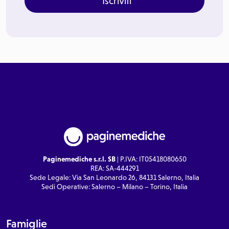
Iscriviti
Paginemediche s.r.l. SB
| P.IVA: IT05418080650
REA: SA-444291
Sede Legale: Via San Leonardo 26, 84131 Salerno, Italia
Sedi Operative: Salerno – Milano – Torino, Italia
Famiglie