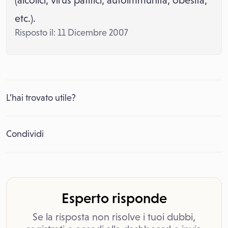
(alcolici, virus patitici, autoimmunità, obesità,
etc.).
Risposto il: 11 Dicembre 2007
L’hai trovato utile?
Condividi
Esperto risponde
Se la risposta non risolve i tuoi dubbi,