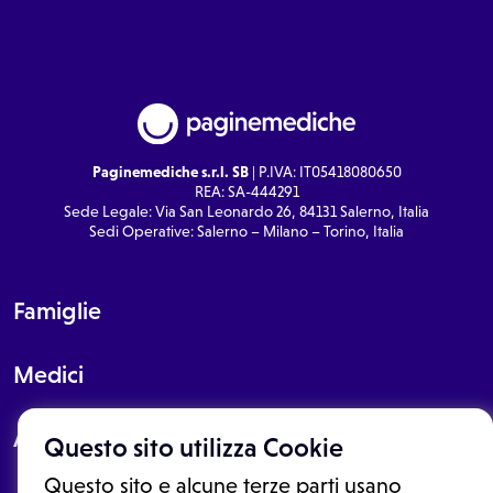
Paginemediche s.r.l. SB
| P.IVA: IT05418080650
REA: SA-444291
Sede Legale: Via San Leonardo 26, 84131 Salerno, Italia
Sedi Operative: Salerno – Milano – Torino, Italia
Famiglie
Medici
About
Questo sito utilizza Cookie
Questo sito e alcune terze parti usano