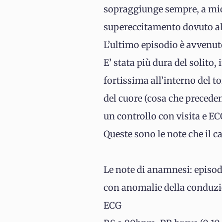
sopraggiunge sempre, a mio 
supereccitamento dovuto all
L’ultimo episodio è avvenut
E’ stata più dura del solito,
fortissima all’interno del t
del cuore (cosa che precede
un controllo con visita e EC
Queste sono le note che il c
Le note di anamnesi: episodi
con anomalie della conduz
ECG