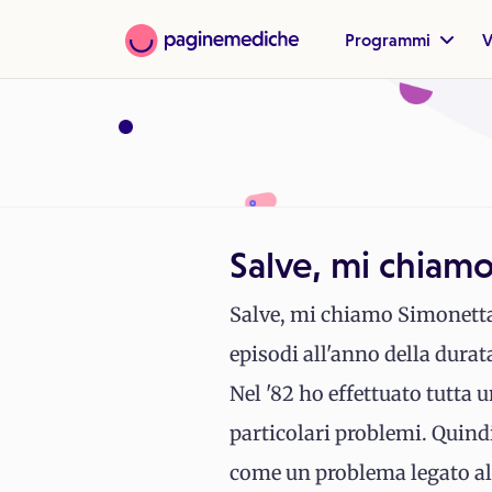
Programmi
V
Salve, mi chiam
Salve, mi chiamo Simonetta 
episodi all'anno della durat
Nel '82 ho effettuato tutta
particolari problemi. Quindi
come un problema legato all