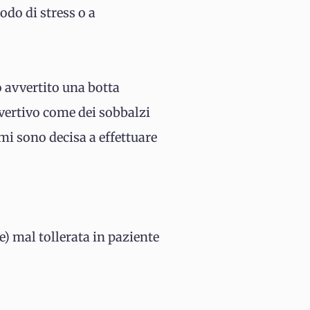
do di stress o a
ho avvertito una botta
vvertivo come dei sobbalzi
mi sono decisa a effettuare
e) mal tollerata in paziente