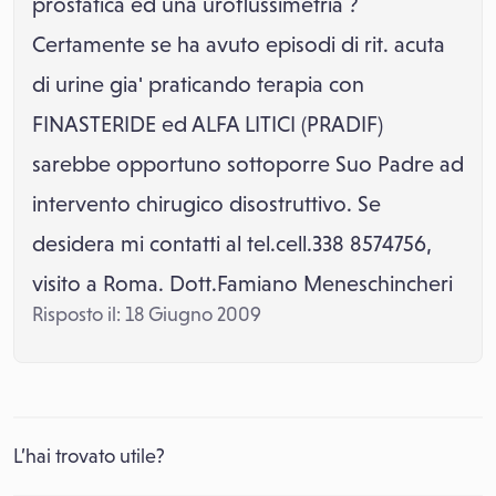
prostatica ed una uroflussimetria ?
Certamente se ha avuto episodi di rit. acuta
di urine gia' praticando terapia con
FINASTERIDE ed ALFA LITICI (PRADIF)
sarebbe opportuno sottoporre Suo Padre ad
intervento chirugico disostruttivo. Se
desidera mi contatti al tel.cell.338 8574756,
visito a Roma. Dott.Famiano Meneschincheri
Risposto il: 18 Giugno 2009
L’hai trovato utile?