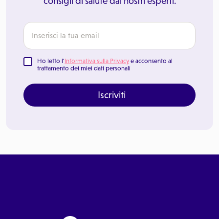
consigli di salute dai nostri esperti.
Ho letto l'
Informativa sulla Privacy
e acconsento al
trattamento dei miei dati personali
Iscriviti