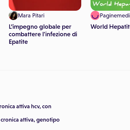
Mara Pitari
Paginemedi
L’impegno globale per
World Hepatit
combattere l'infezione di
Epatite
ronica attiva hcv, con
 cronica attiva, genotipo