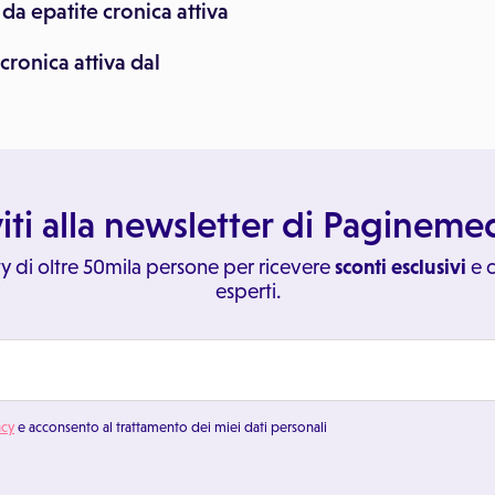
da epatite cronica attiva
cronica attiva dal
viti alla newsletter di Paginem
y di oltre 50mila persone per ricevere
sconti esclusivi
e c
esperti.
acy
e acconsento al trattamento dei miei dati personali