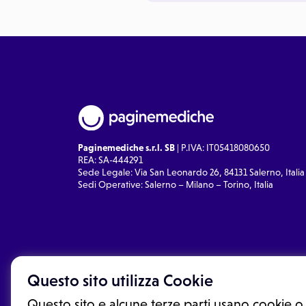
Paginemediche s.r.l. SB
| P.IVA: IT05418080650
REA: SA-444291
Sede Legale: Via San Leonardo 26, 84131 Salerno, Italia
Sedi Operative: Salerno – Milano – Torino, Italia
Questo sito utilizza Cookie
Questo sito e alcune terze parti usano cookie o 