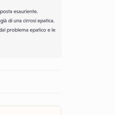
sposta esauriente.
ià di una cirrosi epatica.
dal problema epatico e le