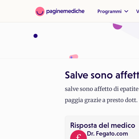
Programmi
V
Salve sono affett
salve sono affetto di epatit
paggia grazie a presto dott. 
Risposta del medico
Dr. Fegato.com