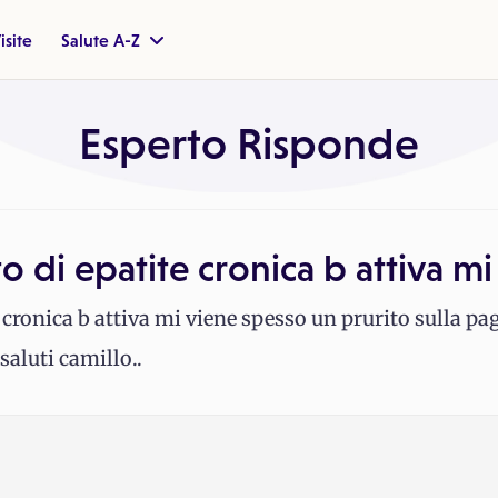
isite
Salute A-Z
Esperto Risponde
o di epatite cronica b attiva mi
e cronica b attiva mi viene spesso un prurito sulla p
saluti camillo..