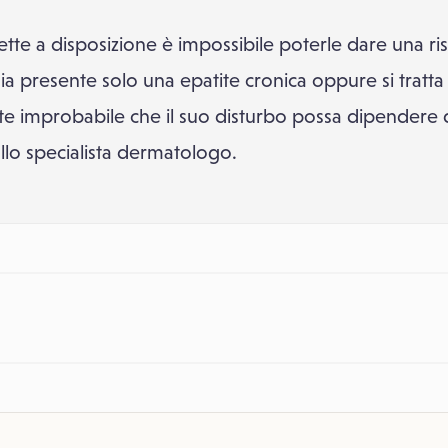
tte a disposizione è impossibile poterle dare una ri
 presente solo una epatite cronica oppure si tratta g
e improbabile che il suo disturbo possa dipendere 
allo specialista dermatologo.