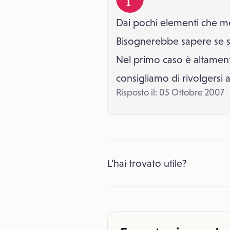
Dai pochi elementi che me
Bisognerebbe sapere se sia
Nel primo caso è altament
consigliamo di rivolgersi 
Risposto il: 05 Ottobre 2007
L’hai trovato utile?