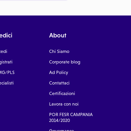
dici
About
cedi
Chi Siamo
istrati
Corporate blog
G/PLS
Ad Policy
cialisti
Contattaci
Certificazioni
Lavora con noi
POR FESR CAMPANIA
2014/2020
Governance