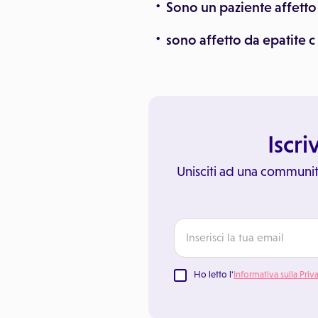
Sono un paziente affetto 
sono affetto da epatite c 
Iscri
Unisciti ad una communit
Ho letto l'
Informativa sulla Priv