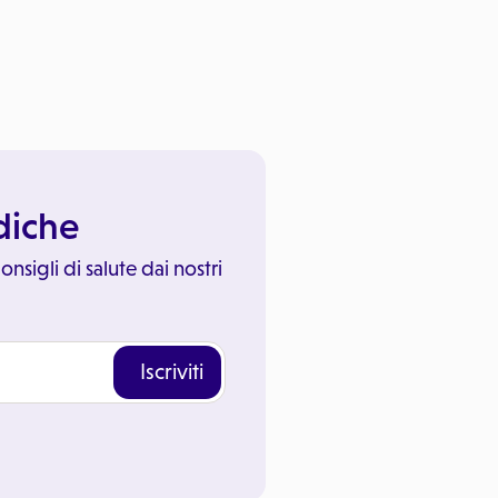
ediche
onsigli di salute dai nostri
Iscriviti