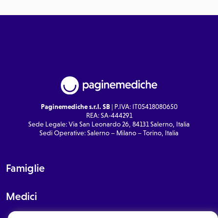
Paginemediche s.r.l. SB
| P.IVA: IT05418080650
REA: SA-444291
Sede Legale: Via San Leonardo 26, 84131 Salerno, Italia
Sedi Operative: Salerno – Milano – Torino, Italia
Famiglie
Medici