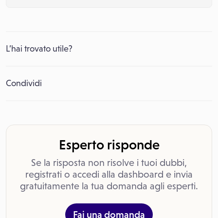
L’hai trovato utile?
Condividi
Esperto risponde
Se la risposta non risolve i tuoi dubbi,
registrati o accedi alla dashboard e invia
gratuitamente la tua domanda agli esperti.
Fai una domanda