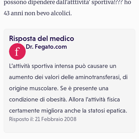
possono dipendere dall'atttivita' sportiva!??? ho
43 anni non bevo alcolici.
Risposta del medico
Dr. Fegato.com
L’attività sportiva intensa può causare un
aumento dei valori delle aminotransferasi, di
origine muscolare. Se è presente una
condizione di obesità. Allora l’attività fisica
certamente migliora anche la statosi epatica.
Risposto il: 21 Febbraio 2008