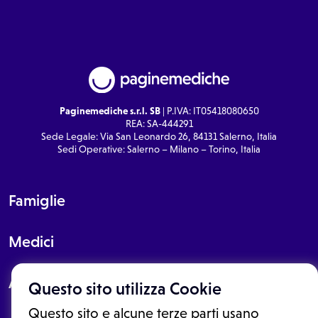
Paginemediche s.r.l. SB
| P.IVA: IT05418080650
REA: SA-444291
Sede Legale: Via San Leonardo 26, 84131 Salerno, Italia
Sedi Operative: Salerno – Milano – Torino, Italia
Famiglie
Medici
About
Questo sito utilizza Cookie
Questo sito e alcune terze parti usano