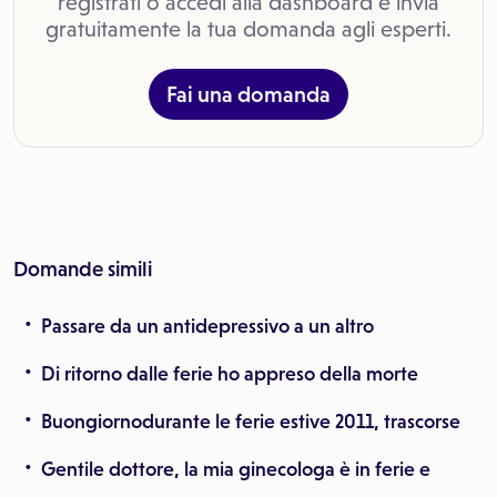
registrati o accedi alla dashboard e invia
gratuitamente la tua domanda agli esperti.
Fai una domanda
Domande simili
Passare da un antidepressivo a un altro
Di ritorno dalle ferie ho appreso della morte
Buongiornodurante le ferie estive 2011, trascorse
Gentile dottore, la mia ginecologa è in ferie e