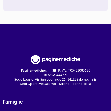
Paginemediche s.r.l. SB
| P.IVA: IT05418080650
REA: SA-444291
Sede Legale: Via San Leonardo 26, 84131 Salerno, Italia
Sedi Operative: Salerno – Milano – Torino, Italia
Famiglie