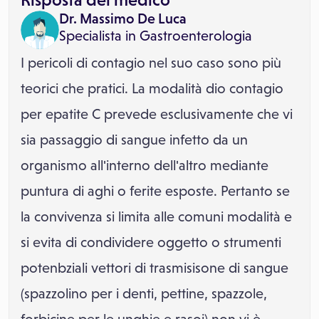
Dr. Massimo De Luca
Specialista in
Gastroenterologia
I pericoli di contagio nel suo caso sono più
teorici che pratici. La modalità dio contagio
per epatite C prevede esclusivamente che vi
sia passaggio di sangue infetto da un
organismo all'interno dell'altro mediante
puntura di aghi o ferite esposte. Pertanto se
la convivenza si limita alle comuni modalità e
si evita di condividere oggetto o strumenti
potenbziali vettori di trasmisisone di sangue
(spazzolino per i denti, pettine, spazzole,