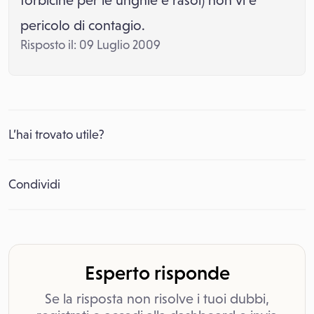
forbicine per le unghie e rasoi) non vi è
pericolo di contagio.
Risposto il: 09 Luglio 2009
L’hai trovato utile?
Condividi
Esperto risponde
Se la risposta non risolve i tuoi dubbi,