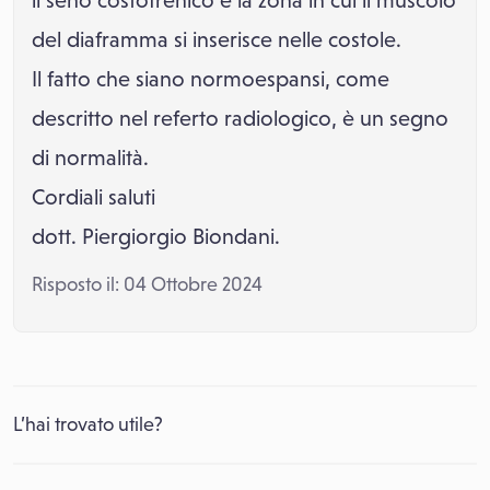
il seno costofrenico è la zona in cui il muscolo
del diaframma si inserisce nelle costole.
Il fatto che siano normoespansi, come
descritto nel referto radiologico, è un segno
di normalità.
Cordiali saluti
dott. Piergiorgio Biondani.
Risposto il: 04 Ottobre 2024
L’hai trovato utile?