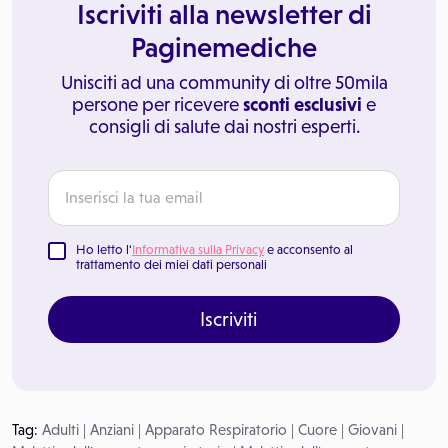
Iscriviti alla newsletter di
Paginemediche
Unisciti ad una community di oltre 50mila
persone per ricevere
sconti esclusivi
e
consigli di salute dai nostri esperti.
Ho letto l'
Informativa sulla Privacy
e acconsento al
trattamento dei miei dati personali
Iscriviti
Tag:
Adulti
|
Anziani
|
Apparato Respiratorio
|
Cuore
|
Giovani
|