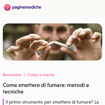
Benessere
Corpo e mente
Come smettere di fumare: metodi e
tecniche
Il primo strumento per smettere di fumare? La