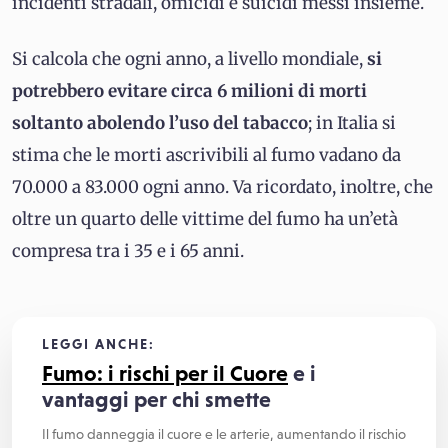
incidenti stradali, omicidi e suicidi messi insieme.
Si calcola che ogni anno, a livello mondiale,
si
potrebbero evitare circa 6 milioni di morti
soltanto abolendo l’uso del tabacco
; in Italia si
stima che le morti ascrivibili al fumo vadano da
70.000 a 83.000 ogni anno. Va ricordato, inoltre, che
oltre un quarto delle vittime del fumo ha un’età
compresa tra i 35 e i 65 anni.
LEGGI ANCHE:
Fumo: i rischi per il
Cuore
e i
vantaggi per chi smette
Il fumo danneggia il cuore e le arterie, aumentando il rischio