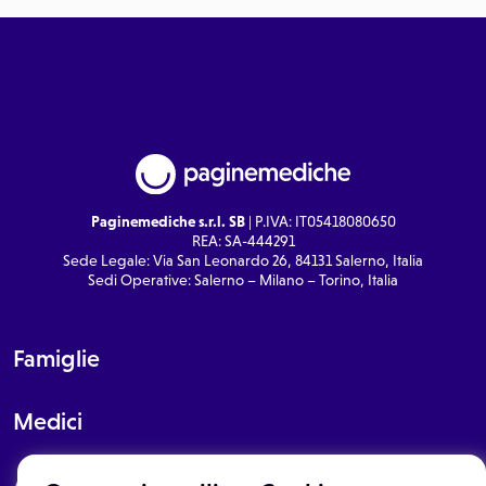
Paginemediche s.r.l. SB
| P.IVA: IT05418080650
REA: SA-444291
Sede Legale: Via San Leonardo 26, 84131 Salerno, Italia
Sedi Operative: Salerno – Milano – Torino, Italia
Famiglie
Medici
About