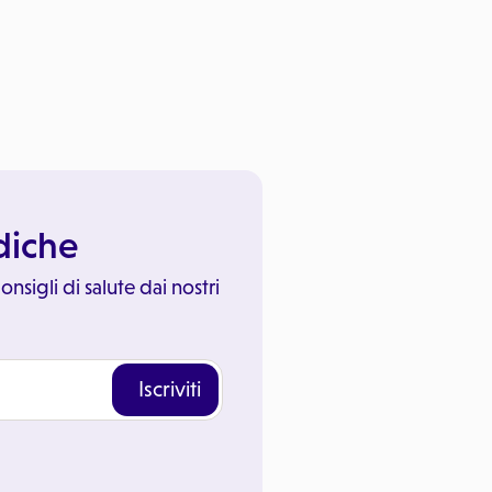
ediche
onsigli di salute dai nostri
Iscriviti