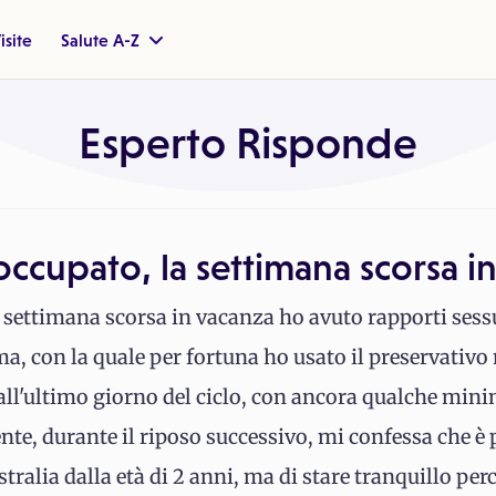
isite
Salute A-Z
Esperto Risponde
ccupato, la settimana scorsa i
 settimana scorsa in vacanza ho avuto rapporti sess
ma, con la quale per fortuna ho usato il preservativo
a all'ultimo giorno del ciclo, con ancora qualche min
nte, durante il riposo successivo, mi confessa che è 
tralia dalla età di 2 anni, ma di stare tranquillo per