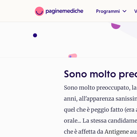
Programmi
V
Sono molto preo
Sono molto preoccupato, la
anni, all'apparenza sanissi
quel che è peggio fatto (er
orale... La stessa candidame
che è affetta da
Antigene
aus