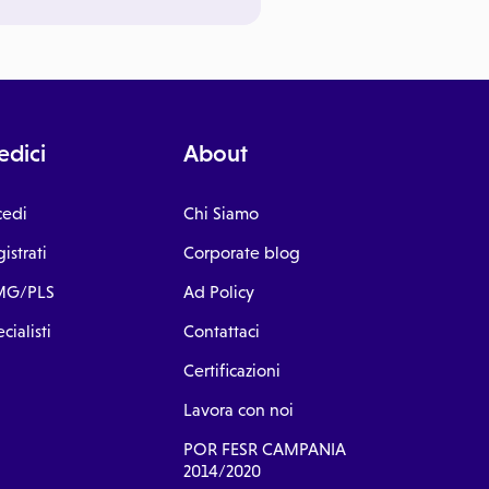
dici
About
cedi
Chi Siamo
istrati
Corporate blog
G/PLS
Ad Policy
cialisti
Contattaci
Certificazioni
Lavora con noi
POR FESR CAMPANIA
2014/2020