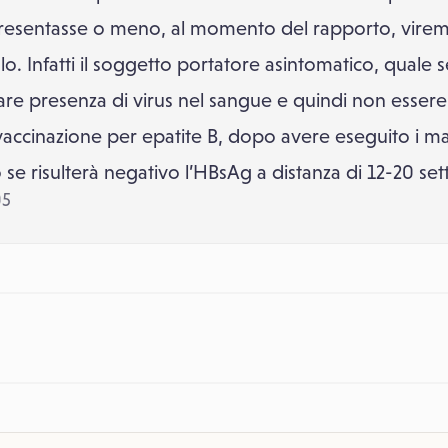
presentasse o meno, al momento del rapporto, viremi
lo. Infatti il soggetto portatore asintomatico, quale
e presenza di virus nel sangue e quindi non essere in
accinazione per epatite B, dopo avere eseguito i mar
o se risulterà negativo l’HBsAg a distanza di 12-20 se
05