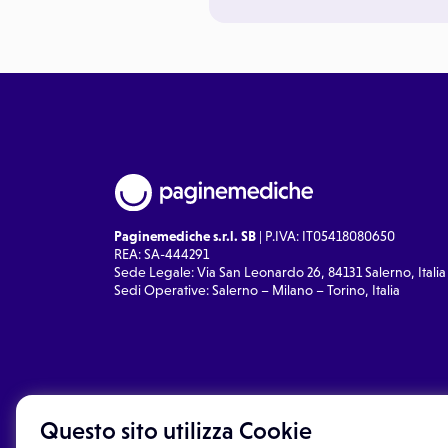
Paginemediche s.r.l. SB
| P.IVA: IT05418080650
REA: SA-444291
Sede Legale: Via San Leonardo 26, 84131 Salerno, Italia
Sedi Operative: Salerno – Milano – Torino, Italia
Questo sito utilizza Cookie