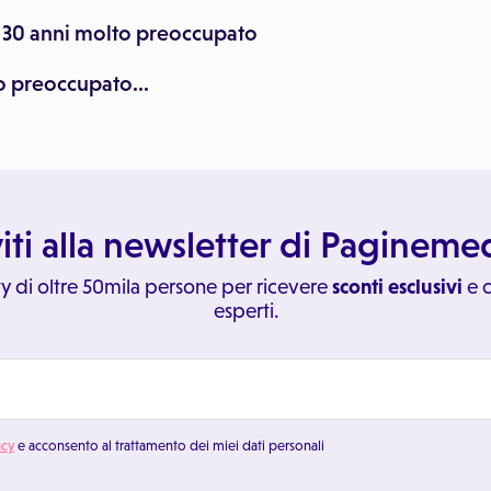
i 30 anni molto preoccupato
 preoccupato...
viti alla newsletter di Paginem
y di oltre 50mila persone per ricevere
sconti esclusivi
e c
esperti.
acy
e acconsento al trattamento dei miei dati personali