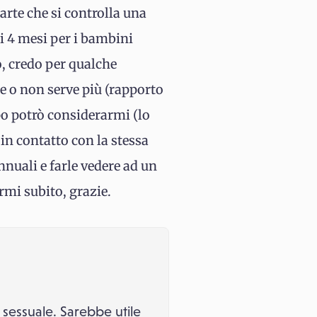
arte che si controlla una
i 4 mesi per i bambini
o, credo per qualche
re o non serve più (rapporto
po potrò considerarmi (lo
 in contatto con la stessa
nnuali e farle vedere ad un
rmi subito, grazie.
a sessuale. Sarebbe utile