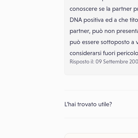
conoscere se la partner 
DNA positiva ed a che tito
partner, può non presentar
può essere sottoposto a v
considerarsi fuori pericol
Risposto il: 09 Settembre 20
L’hai trovato utile?