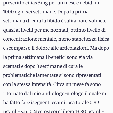
prescritto cilias 5mg per un mese e nebid im
1000 ogni sei settimane. Dopo la prima
settimana di cura la libido è salita notelvolmete
quasi ai livelli per me normali, ottimo livello di
concentrazione mentale, meno stanchezza fisica
e scomparso il dolore alle articolazioni. Ma dopo
la prima settimana i benefici sono via via
scemati e dopo 3 settimane di cura le
problematiche lamentate si sono ripresentati
con la stessa intensità. Circa un mese fa sono
ritornato dal mio andrologo-urologo il quale mi
ha fatto fare iseguenti esami :psa totale 0.89
ng/ml - v.n. 0.4testosteore libero 13.80 pg/ml -