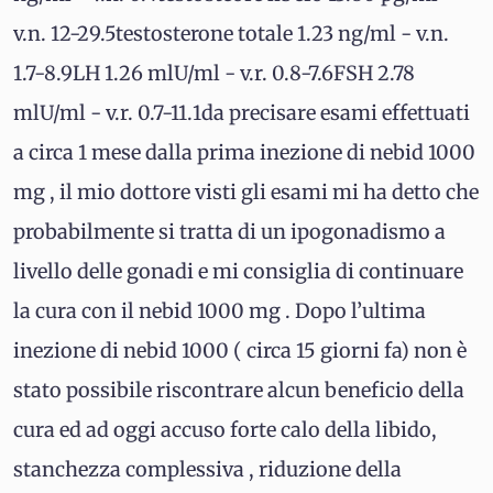
v.n. 12-29.5testosterone totale 1.23 ng/ml - v.n.
1.7-8.9LH 1.26 mlU/ml - v.r. 0.8-7.6FSH 2.78
mlU/ml - v.r. 0.7-11.1da precisare esami effettuati
a circa 1 mese dalla prima inezione di nebid 1000
mg , il mio dottore visti gli esami mi ha detto che
probabilmente si tratta di un ipogonadismo a
livello delle gonadi e mi consiglia di continuare
la cura con il nebid 1000 mg . Dopo l’ultima
inezione di nebid 1000 ( circa 15 giorni fa) non è
stato possibile riscontrare alcun beneficio della
cura ed ad oggi accuso forte calo della libido,
stanchezza complessiva , riduzione della