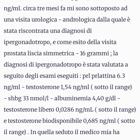
ng/ml. circa tre mesi fa mi sono sottoposto ad
una visita urologica - andrologica dalla quale è
stata riscontrata una diagnosi di
ipergonadotropo, e come esito della visita
prostata liscia simmetrica - 16 grammi ; la
diagnosi di ipergonadotropo è stata valutata a
seguito degli esami eseguiti : prl prlattina 6.3
ng/ml - testosterone 1,54 ng/ml ( sotto il range)
- shbg 33 nmol/l - albuminemia 4,40 g/dl -
testosterone libero 0,0286 ng/mL ( sotto il range)
e testosterone biodisponibile 0,685 ng/ml ( sotto
il range) . In quella seduto il medico mia ha