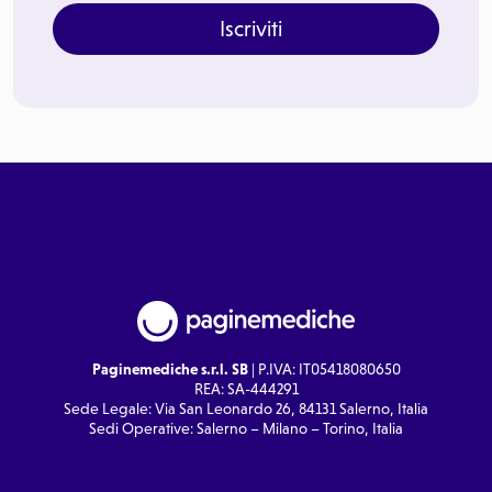
Iscriviti
Paginemediche s.r.l. SB
| P.IVA: IT05418080650
REA: SA-444291
Sede Legale: Via San Leonardo 26, 84131 Salerno, Italia
Sedi Operative: Salerno – Milano – Torino, Italia