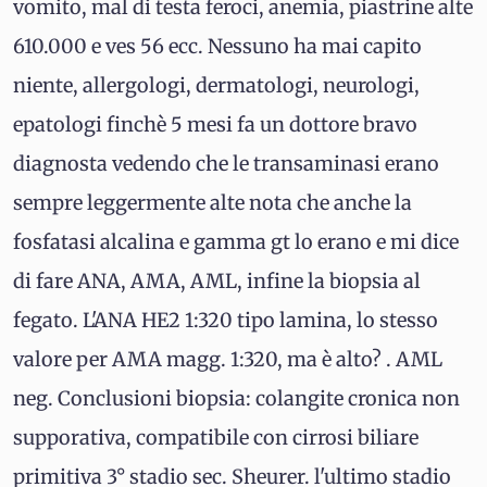
vomito, mal di testa feroci, anemia, piastrine alte
610.000 e ves 56 ecc. Nessuno ha mai capito
niente, allergologi, dermatologi, neurologi,
epatologi finchè 5 mesi fa un dottore bravo
diagnosta vedendo che le transaminasi erano
sempre leggermente alte nota che anche la
fosfatasi alcalina e gamma gt lo erano e mi dice
di fare ANA, AMA, AML, infine la biopsia al
fegato. L'ANA HE2 1:320 tipo lamina, lo stesso
valore per AMA magg. 1:320, ma è alto? . AML
neg. Conclusioni biopsia: colangite cronica non
supporativa, compatibile con cirrosi biliare
primitiva 3° stadio sec. Sheurer. l'ultimo stadio