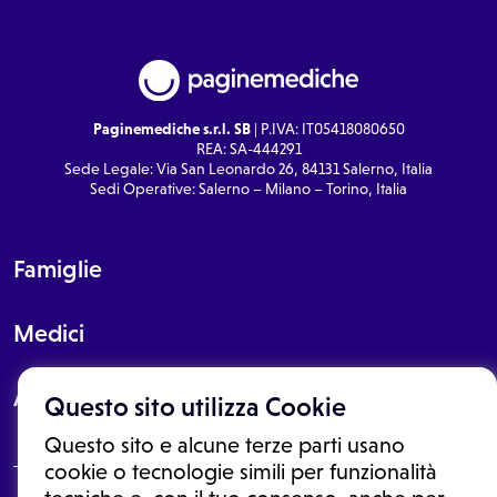
Paginemediche s.r.l. SB
| P.IVA: IT05418080650
REA: SA-444291
Sede Legale: Via San Leonardo 26, 84131 Salerno, Italia
Sedi Operative: Salerno – Milano – Torino, Italia
Famiglie
Medici
About
Questo sito utilizza Cookie
Questo sito e alcune terze parti usano
cookie o tecnologie simili per funzionalità