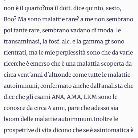
non è il quarto?ma il dott. dice quinto, sesto,
Boo? Ma sono malattie rare? a me non sembrano
poi tante rare, sembrano vadano di moda. le
transaminasi, la fosf. alc. e la gamma gt sono
rientrati, ma le mie perplessità sono che da varie
ricerche è emerso che è una malattia scoperta da
circa vent'anni d'altronde come tutte le malattie
autoimmuni, confermato anche dall'analista che
dice che gli esami ANA, AMA, LKM sono le
conosce da circa 4 anni, pare che adesso sia
boom delle malattie autoimmuni.Inoltre le
prospettive di vita dicono che se è asintomatica è