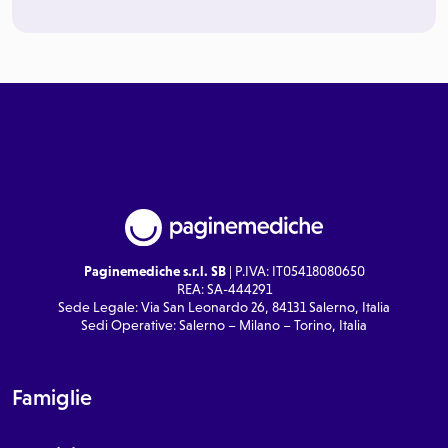
Paginemediche s.r.l. SB
| P.IVA: IT05418080650
REA: SA-444291
Sede Legale: Via San Leonardo 26, 84131 Salerno, Italia
Sedi Operative: Salerno – Milano – Torino, Italia
Famiglie