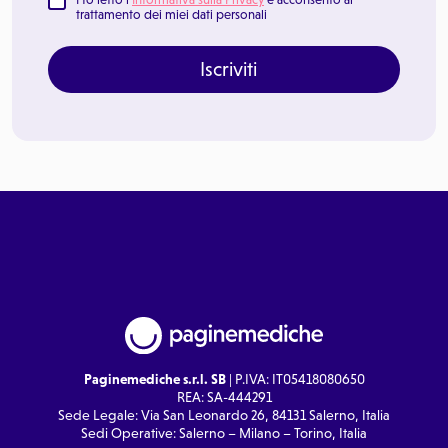
trattamento dei miei dati personali
Iscriviti
Paginemediche s.r.l. SB
| P.IVA: IT05418080650
REA: SA-444291
Sede Legale: Via San Leonardo 26, 84131 Salerno, Italia
Sedi Operative: Salerno – Milano – Torino, Italia