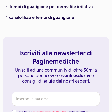
Tempi di guarigione per dermatite irritativa
canalolitiasi e tempi di guarigione
Iscriviti alla newsletter di
Paginemediche
Unisciti ad una community di oltre 50mila
persone per ricevere
sconti esclusivi
e
consigli di salute dai nostri esperti.
Ho letto l'
Informativa sulla Privacy
e acconsento al