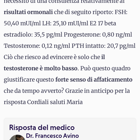
necessito di una consulenza relativamente ai
risultati ormonali
che di seguito riporto: FSH:
50,40 mUI/ml LH: 25,10 mUI/ml E2 17 beta
estradiolo: 35,5 pg/ml Progesterone: 0,80 ng/ml
Testosterone: 0,12 ng/ml PTH intatto: 20,7 pg/ml
Ciò che riesco ad evincere è solo che
il
testosterone è molto basso
. Può questo quadro
giustificare questo
forte senso di affaticamento
che da tempo avverto? Grazie in anticipo per la
risposta Cordiali saluti Maria
Risposta del medico
Dr. Francesco Avino