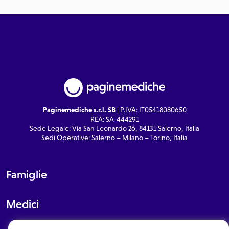
Paginemediche s.r.l. SB
| P.IVA: IT05418080650
REA: SA-444291
Sede Legale: Via San Leonardo 26, 84131 Salerno, Italia
Sedi Operative: Salerno – Milano – Torino, Italia
Famiglie
Medici