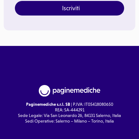
Iscriviti
Paginemediche s.r.l. SB
| P.IVA: IT05418080650
REA: SA-444291
Sede Legale: Via San Leonardo 26, 84131 Salerno, Italia
Sedi Operative: Salerno – Milano – Torino, Italia