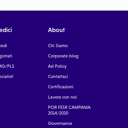
dici
About
cedi
Chi Siamo
istrati
Corporate blog
G/PLS
Ad Policy
cialisti
Contattaci
Certificazioni
Lavora con noi
POR FESR CAMPANIA
2014/2020
Governance