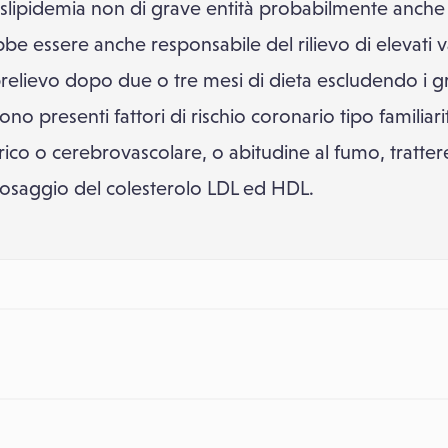
dislipidemia non di grave entità probabilmente anche 
bbe essere anche responsabile del rilievo di elevati valo
relievo dopo due o tre mesi di dieta escludendo i gr
no presenti fattori di rischio coronario tipo familiar
ico o cerebrovascolare, o abitudine al fumo, trattere
dosaggio del colesterolo LDL ed HDL.