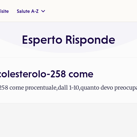
isite
Salute A-Z
Esperto Risponde
 colesterolo-258 come
o-258 come procentuale,dall 1-10,quanto devo preocup