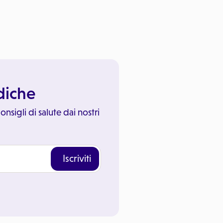
ediche
onsigli di salute dai nostri
Iscriviti