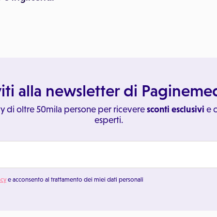
viti alla newsletter di Paginem
y di oltre 50mila persone per ricevere
sconti esclusivi
e c
esperti.
acy
e acconsento al trattamento dei miei dati personali