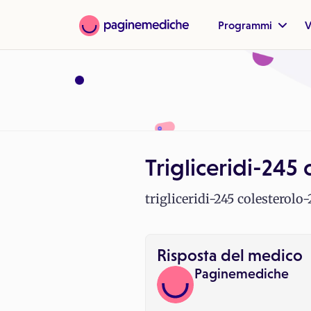
Programmi
V
Trigliceridi-245
trigliceridi-245 colesterol
Risposta del medico
Paginemediche