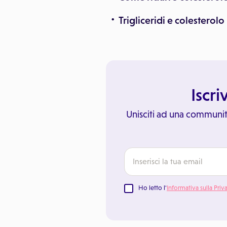
Trigliceridi e colesterolo
Iscri
Unisciti ad una communit
Ho letto l'
Informativa sulla Priv