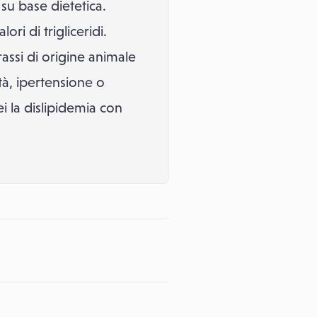
su base dietetica.
ri di trigliceridi.
assi di origine animale
ità, ipertensione o
i la dislipidemia con