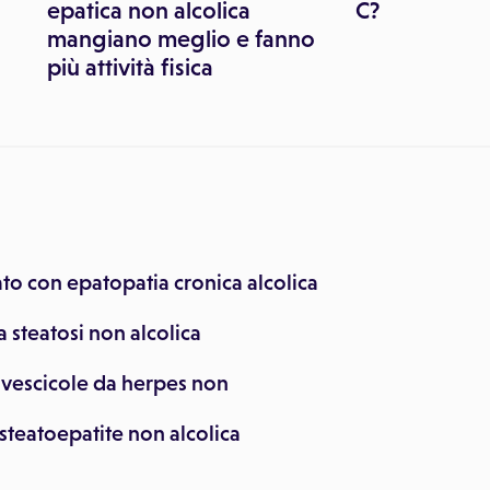
epatica non alcolica
C?
mangiano meglio e fanno
più attività fisica
o con epatopatia cronica alcolica
a steatosi non alcolica
 vescicole da herpes non
steatoepatite non alcolica