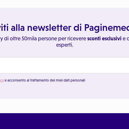
viti alla newsletter di Paginem
y di oltre 50mila persone per ricevere
sconti esclusivi
e c
esperti.
acy
e acconsento al trattamento dei miei dati personali