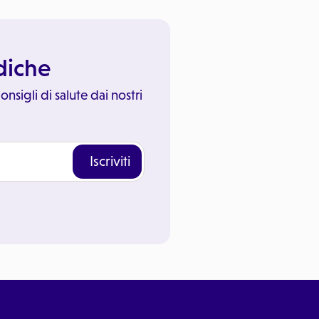
ediche
onsigli di salute dai nostri
Iscriviti