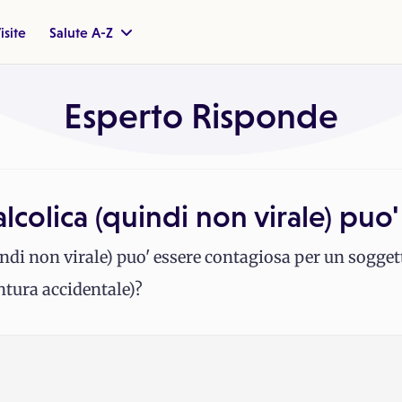
isite
Salute A-Z
Esperto Risponde
lcolica (quindi non virale) puo'
indi non virale) puo' essere contagiosa per un sogget
tura accidentale)?