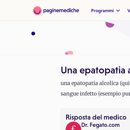
Programmi
V
Una epatopatia a
una epatopatia alcolica (qu
sangue infetto (esempio pun
Risposta del medico
Dr. Fegato.com