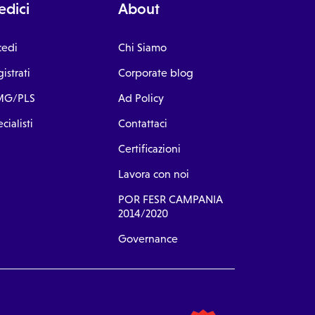
dici
About
cedi
Chi Siamo
istrati
Corporate blog
G/PLS
Ad Policy
cialisti
Contattaci
Certificazioni
Lavora con noi
POR FESR CAMPANIA
2014/2020
Governance