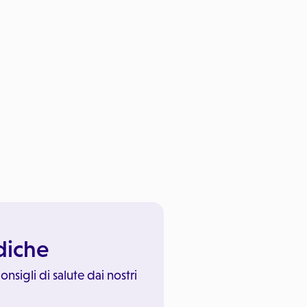
ediche
onsigli di salute dai nostri