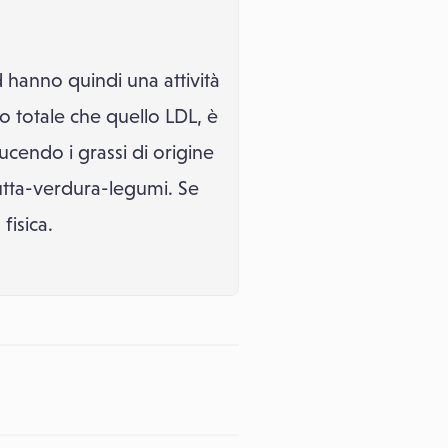
 hanno quindi una attività
llo totale che quello LDL, è
ucendo i grassi di origine
rutta-verdura-legumi. Se
fisica.