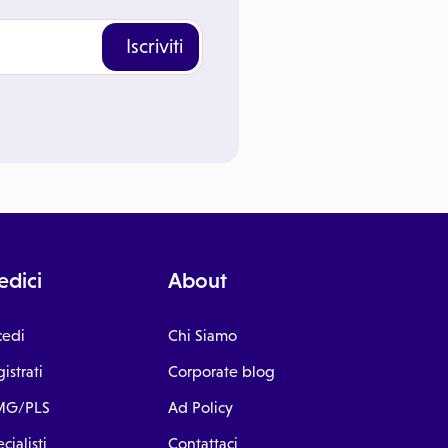
Iscriviti
dici
About
cedi
Chi Siamo
istrati
Corporate blog
G/PLS
Ad Policy
cialisti
Contattaci