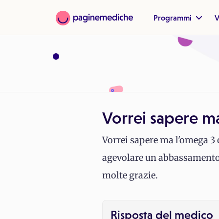
Programmi
V
Vorrei sapere ma
Vorrei sapere ma l'omega 3 
agevolare un abbassamento dei
molte grazie.
Risposta del medico