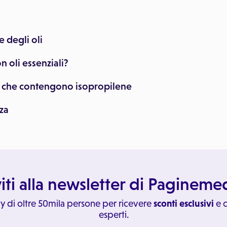
e degli oli
n oli essenziali?
li che contengono isopropilene
nza
viti alla newsletter di Paginem
y di oltre 50mila persone per ricevere
sconti esclusivi
e c
esperti.