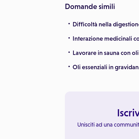
Domande simili
Difficoltà nella digestion
Interazione medicinali co
Lavorare in sauna con o
Oli essenziali in gravida
Iscri
Unisciti ad una communit