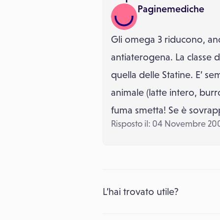
Paginemediche
Gli omega 3 riducono, anc
antiaterogena. La classe di
quella delle Statine. E’ s
animale (latte intero, bur
fuma smetta! Se è sovrappes
Risposto il: 04 Novembre 20
L’hai trovato utile?