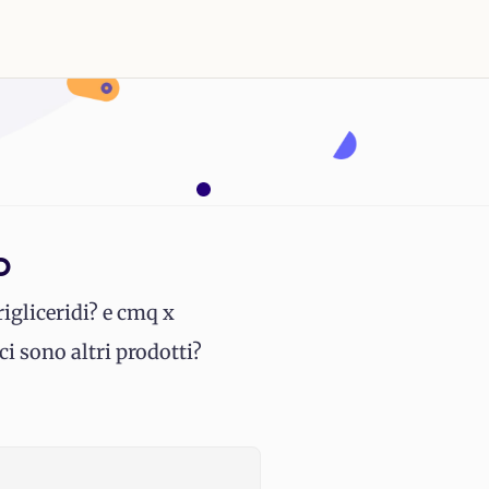
o
rigliceridi? e cmq x
ci sono altri prodotti?