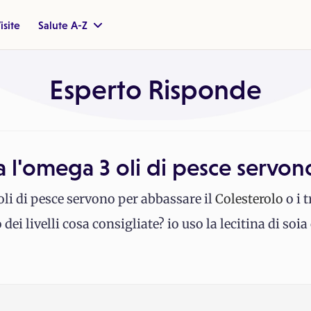
isite
Salute A-Z
Esperto Risponde
 l'omega 3 oli di pesce servon
oli di pesce servono per abbassare il
Colesterolo
o i t
 livelli cosa consigliate? io uso la lecitina di soia 