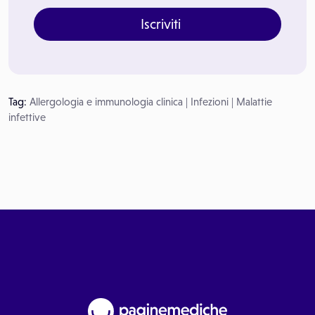
Iscriviti
Tag:
Allergologia e immunologia clinica
|
Infezioni
|
Malattie
infettive