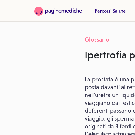
Percorsi Salute
Glossario
Ipertrofia 
La prostata è una p
posta davanti al ret
nell'uretra un liqui
viaggiano dai testic
deferenti passano d
viaggio, gli spermat
originati da 3 fonti
L'eiaculato attraver