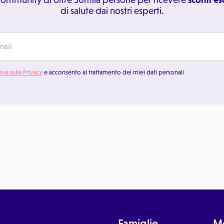
di salute dai nostri esperti.
iva sulla Privacy
e acconsento al trattamento dei miei dati personali
Famiglie
Me