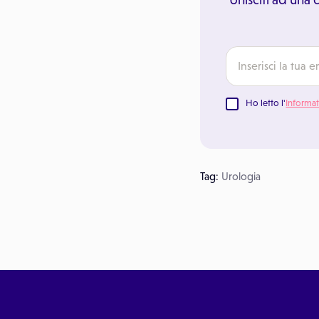
Ho letto l'
Informat
Tag:
Urologia