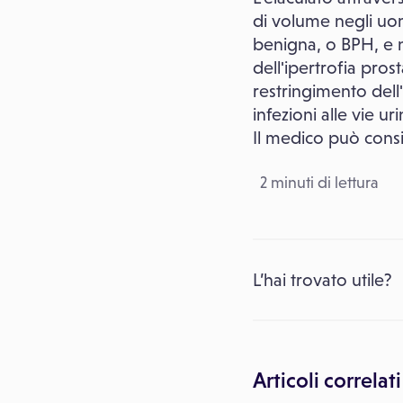
di volume negli uom
benigna, o BPH, e n
dell'ipertrofia pro
restringimento dell
infezioni alle vie ur
Il medico può consig
2 minuti di lettura
L’hai trovato utile?
Articoli correlati