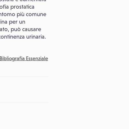
ofia prostatica
 sintomo più comune
rina per un
urato, può causare
ncontinenza urinaria.
Bibliografia Essenziale