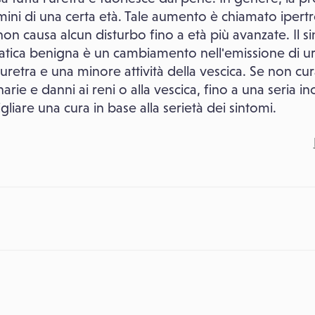
ini di una certa età. Tale aumento è chiamato ipertr
on causa alcun disturbo fino a età più avanzate. Il
statica benigna è un cambiamento nell'emissione di u
'uretra e una minore attività della vescica. Se non c
inarie e danni ai reni o alla vescica, fino a una seria i
liare una cura in base alla serietà dei sintomi.