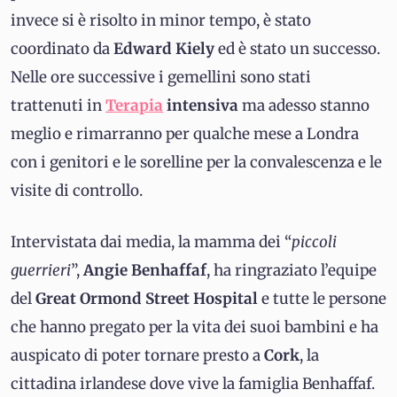
invece si è risolto in minor tempo, è stato
coordinato da
Edward Kiely
ed è stato un successo.
Nelle ore successive i gemellini sono stati
trattenuti in
Terapia
intensiva
ma adesso stanno
meglio e rimarranno per qualche mese a Londra
con i genitori e le sorelline per la convalescenza e le
visite di controllo.
Intervistata dai media, la mamma dei “
piccoli
guerrieri
”,
Angie Benhaffaf
, ha ringraziato l’equipe
del
Great Ormond Street Hospital
e tutte le persone
che hanno pregato per la vita dei suoi bambini e ha
auspicato di poter tornare presto a
Cork
, la
cittadina irlandese dove vive la famiglia Benhaffaf.