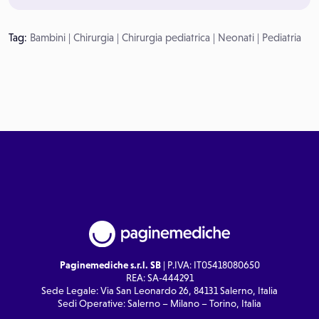
Tag:
Bambini
|
Chirurgia
|
Chirurgia pediatrica
|
Neonati
|
Pediatria
Paginemediche s.r.l. SB
| P.IVA: IT05418080650
REA: SA-444291
Sede Legale: Via San Leonardo 26, 84131 Salerno, Italia
Sedi Operative: Salerno – Milano – Torino, Italia