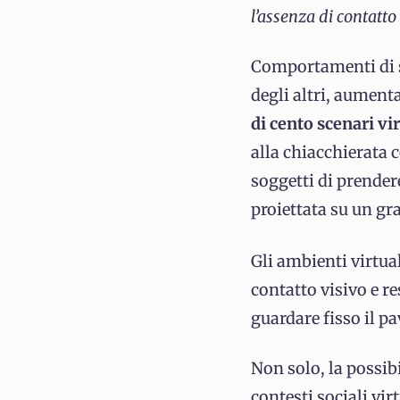
l’assenza di contatto
Comportamenti di si
degli altri, aument
di cento scenari vir
alla chiacchierata 
soggetti di prender
proiettata su un g
Gli ambienti virtua
contatto visivo e 
guardare fisso il p
Non solo, la possibi
contesti sociali vir