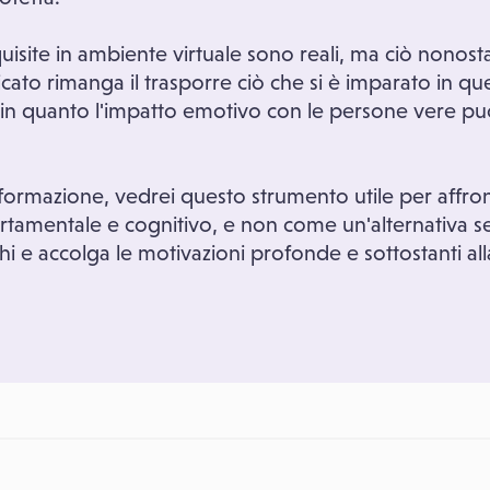
isite in ambiente virtuale sono reali, ma ciò nonos
cato rimanga il trasporre ciò che si è imparato in que
e, in quanto l'impatto emotivo con le persone vere p
 formazione, vedrei questo strumento utile per affront
tamentale e cognitivo, e non come un'alternativa s
i e accolga le motivazioni profonde e sottostanti alla