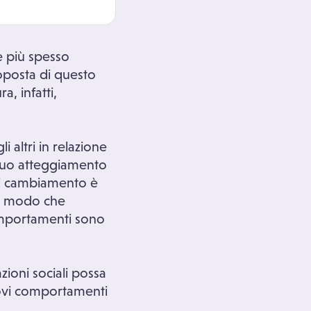
e più spesso
proposta di questo
, infatti,
altri in relazione
 suo atteggiamento
asi cambiamento è
in modo che
comportamenti sono
azioni sociali possa
vi comportamenti