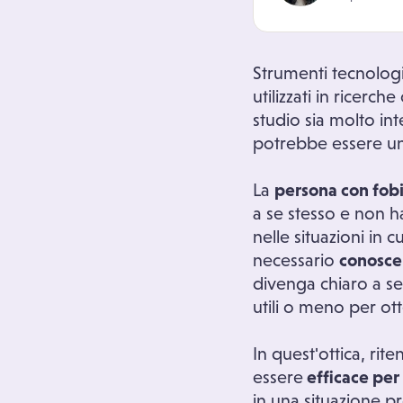
Strumenti tecnolog
utilizzati in ricerc
studio sia molto in
potrebbe essere u
La
persona con fobi
a se stesso e non 
nelle situazioni in
necessario
conosce
divenga chiaro a se
utili o meno per ott
In quest'ottica, rit
essere
efficace per 
in una situazione pr