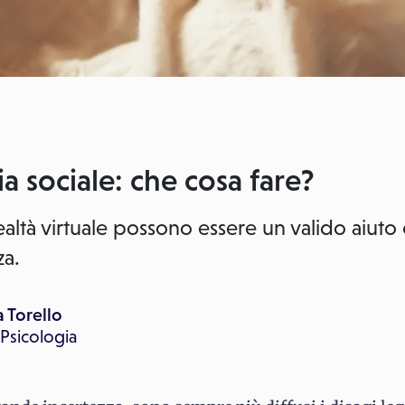
ia sociale: che cosa fare?
realtà virtuale possono essere un valido aiuto
za.
a Torello
Psicologia