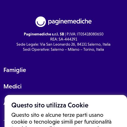
Paginemediche s.r.l. SB
| P.IVA: IT05418080650
REA: SA-444291
Sede Legale: Via San Leonardo 26, 84131 Salerno, Italia
Sedi Operative: Salerno – Milano – Torino, Italia
Famiglie
Medici
About
Questo sito utilizza Cookie
Questo sito e alcune terze parti usano
cookie o tecnologie simili per funzionalità