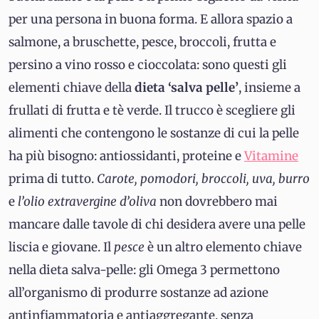
per una persona in buona forma. E allora spazio a
salmone, a bruschette, pesce, broccoli, frutta e
persino a vino rosso e cioccolata: sono questi gli
elementi chiave della
dieta ‘salva pelle’
, insieme a
frullati di frutta e tè verde. Il trucco è scegliere gli
alimenti che contengono le sostanze di cui la pelle
ha più bisogno: antiossidanti, proteine e
Vitamine
prima di tutto.
Carote, pomodori, broccoli, uva, burro
e
l’olio extravergine d’oliva
non dovrebbero mai
mancare dalle tavole di chi desidera avere una pelle
liscia e giovane. Il
pesce
è un altro elemento chiave
nella dieta salva-pelle: gli Omega 3 permettono
all’organismo di produrre sostanze ad azione
antinfiammatoria e antiaggregante, senza